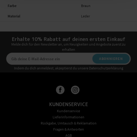
Farbe
Braun
Material
Leder
Erhalte 10% Rabatt auf deinen ersten Einkauf
Melde dich für den Newsletter an, um Neuigkeiten und Angebote zuerst zu
erhalten
ABONNIEREN
Indem du dich anmeldest, akzeptierst du unsere Datenschutzerklärung
KUNDENSERVICE
Kundenservice
Lieferinformationen
Rückgabe, Umtausch & Reklamation
Fragen & Antworten
AGB