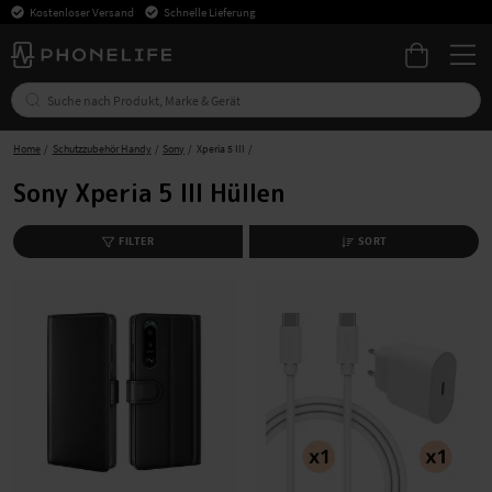
Kostenloser Versand
Schnelle Lieferung
Home
Schutzzubehör Handy
Sony
Xperia 5 III
Sony Xperia 5 III Hüllen
FILTER
SORT