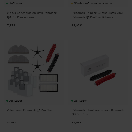
Auf Lager
Wieder auf Lager 2026-09-04
2-pack Seitenbürsten Vinyl Roborock
Roborock -
2-pack Seitenbürsten Vinyl
Q5 Pro Plus schwarz
Roborock Q5 Pro Plus Schwarz
7,95 €
17,95 €
Auf Lager
Auf Lager
Zubehörset Roborock Q5 Pro Plus
Roborock -
Duo Hauptbürste Roborock
Q5 Pro Plus
39,95 €
37,95 €