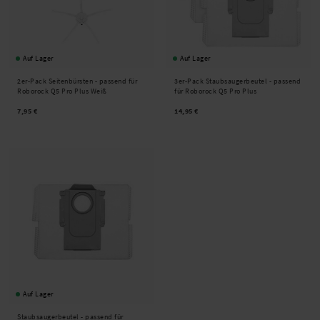
Auf Lager
Auf Lager
2er-Pack Seitenbürsten - passend für
3er-Pack Staubsaugerbeutel - passend
Roborock Q5 Pro Plus Weiß
für Roborock Q5 Pro Plus
7,95 €
14,95 €
Auf Lager
Staubsaugerbeutel - passend für