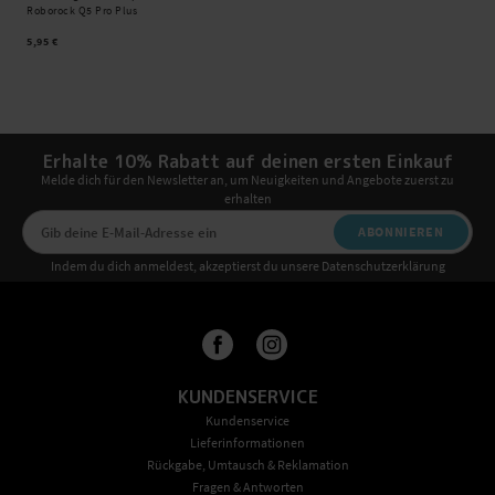
Roborock Q5 Pro Plus
5,95 €
Erhalte 10% Rabatt auf deinen ersten Einkauf
Melde dich für den Newsletter an, um Neuigkeiten und Angebote zuerst zu
erhalten
ABONNIEREN
Indem du dich anmeldest, akzeptierst du unsere Datenschutzerklärung
KUNDENSERVICE
Kundenservice
Lieferinformationen
Rückgabe, Umtausch & Reklamation
Fragen & Antworten