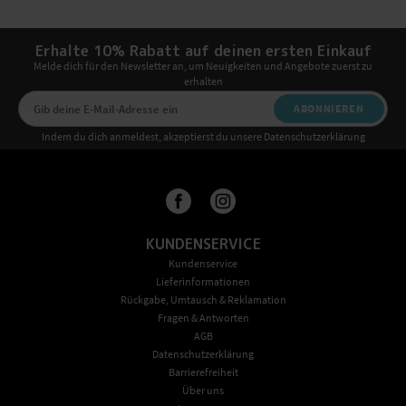
Erhalte 10% Rabatt auf deinen ersten Einkauf
Melde dich für den Newsletter an, um Neuigkeiten und Angebote zuerst zu
erhalten
ABONNIEREN
Indem du dich anmeldest, akzeptierst du unsere Datenschutzerklärung
KUNDENSERVICE
Kundenservice
Lieferinformationen
Rückgabe, Umtausch & Reklamation
Fragen & Antworten
AGB
Datenschutzerklärung
Barrierefreiheit
Über uns