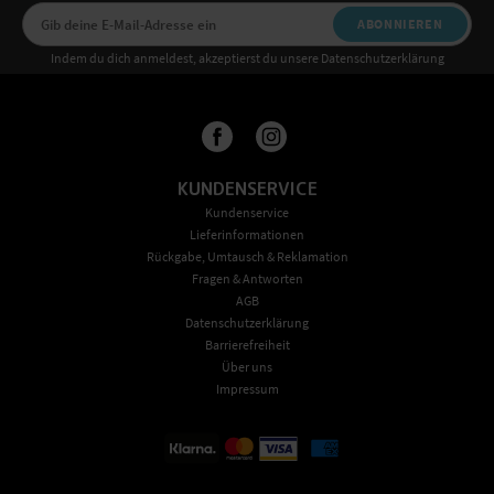
ABONNIEREN
Indem du dich anmeldest, akzeptierst du unsere Datenschutzerklärung
KUNDENSERVICE
Kundenservice
Lieferinformationen
Rückgabe, Umtausch & Reklamation
Fragen & Antworten
AGB
Datenschutzerklärung
Barrierefreiheit
Über uns
Impressum