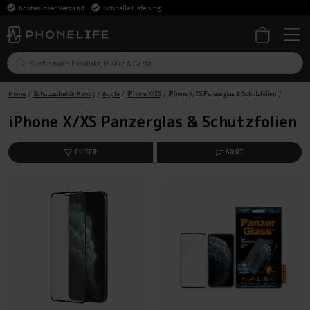
Kostenloser Versand
Schnelle Lieferung
Home
Schutzzubehör Handy
Apple
iPhone X/XS
iPhone X/XS Panzerglas & Schutzfolien
iPhone X/XS Panzerglas & Schutzfolien
FILTER
SORT