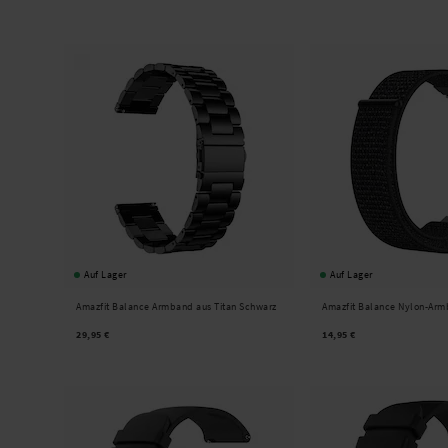
Auf Lager
Auf Lager
Amazfit Balance Armband aus Titan Schwarz
Amazfit Balance Nylon-Ar
29,95 €
14,95 €