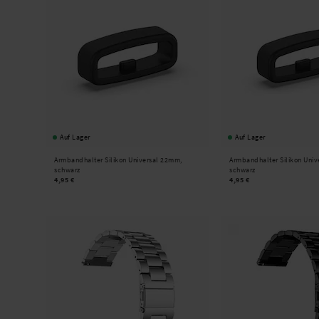
Auf Lager
Auf Lager
Armbandhalter Silikon Universal 22mm,
Armbandhalter Silikon Uni
schwarz
schwarz
4,95 €
4,95 €