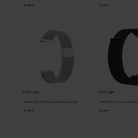
24,95 €
24,95 €
Auf Lager
Auf Lager
Amazfit Bip 6 Milanaise-Armband Silber
Amazfit Bip 6 Nylon-Armba
19,95 €
14,95 €