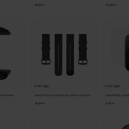
24,95 €
24,95 €
Auf Lager
Auf Lager
nd Schwarz
Amazfit Bip 6 Armband aus Silikon Schwarz
Amazfit Bip 6 Dis
13,95 €
7,95 €