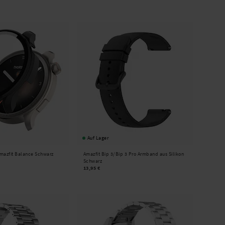
Auf Lager
Amazfit Balance Schwarz
Amazfit Bip 3/Bip 3 Pro Armband aus Silikon
Schwarz
13,95 €