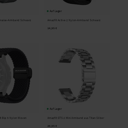
Auf Lager
lanaise-Armband Schwarz
Amazfit Active 2 Nylon-Armband Schwarz
14,95 €
Auf Lager
it Bip 5 Nylon Woven
Amazfit GTS 2 Mini Armband aus Titan Silber
29,95 €