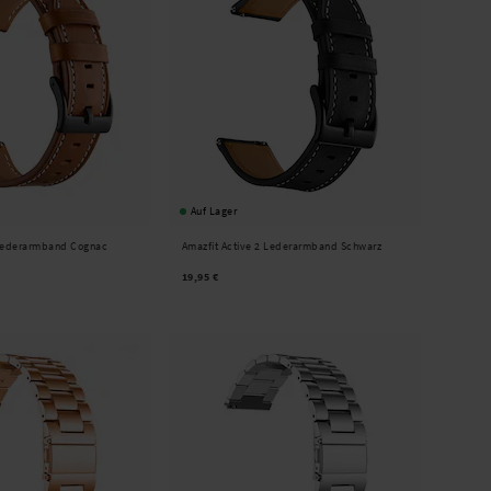
Auf Lager
 Lederarmband Cognac
Amazfit Active 2 Lederarmband Schwarz
19,95 €