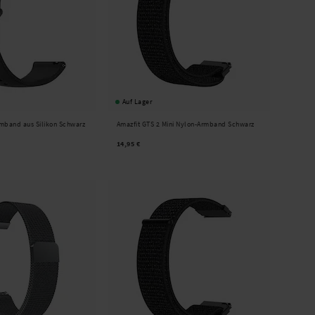
Auf Lager
rmband aus Silikon Schwarz
Amazfit GTS 2 Mini Nylon-Armband Schwarz
14,95 €