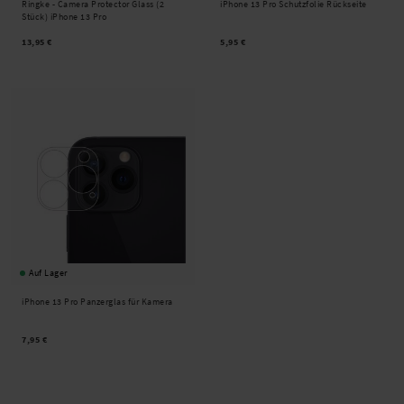
Ringke -
Camera Protector Glass (2
iPhone 13 Pro Schutzfolie Rückseite
Stück) iPhone 13 Pro
13,95 €
5,95 €
Auf Lager
iPhone 13 Pro Panzerglas für Kamera
7,95 €