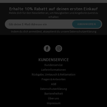
Erhalte 10% Rabatt auf deinen ersten Einkauf
Melde dich für den Newsletter an, um Neuigkeiten und Angebote zuerst zu
erhalten
ABONNIEREN
Indem du dich anmeldest, akzeptierst du unsere Datenschutzerklärung
KUNDENSERVICE
Kundenservice
Lieferinformationen
Rückgabe, Umtausch & Reklamation
Fragen & Antworten
AGB
Datenschutzerklärung
Barrierefreiheit
Über uns
Impressum