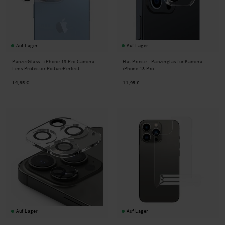
Auf Lager
Auf Lager
PanzerGlass -
iPhone 13 Pro Camera
Hat Prince -
Panzerglas für Kamera
Lens Protector PicturePerfect
iPhone 13 Pro
14,95 €
11,95 €
Auf Lager
Auf Lager