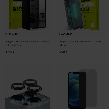
Auf Lager
Auf Lager
Ringke -
Privacy Screen Protector Glass
Ringke -
Screen Protector Glass iPhone
iPhone 13 Pro
13 Pro
17,95 €
14,95 €