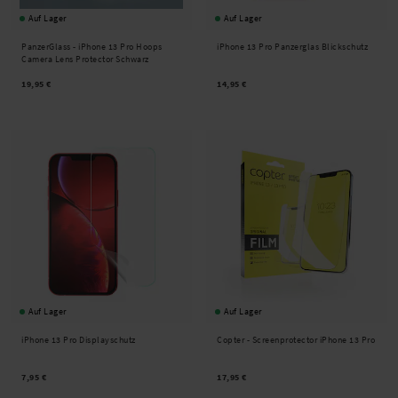
Auf Lager
Auf Lager
PanzerGlass -
iPhone 13 Pro Hoops
iPhone 13 Pro Panzerglas Blickschutz
Camera Lens Protector Schwarz
19,95 €
14,95 €
Auf Lager
Auf Lager
iPhone 13 Pro Displayschutz
Copter -
Screenprotector iPhone 13 Pro
7,95 €
17,95 €