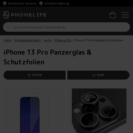
Kostenloser Versand
Schnelle Lieferung
Home
Schutzzubehör Handy
Apple
iPhone 13 Pro
iPhone 13 Pro Panzerglas & Schutzfolien
iPhone 13 Pro Panzerglas &
Schutzfolien
FILTER
SORT