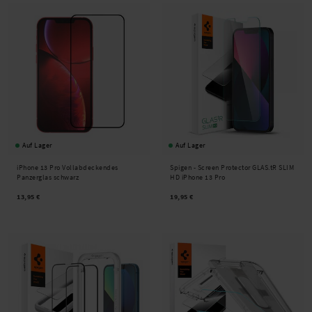
Auf Lager
Auf Lager
iPhone 13 Pro Vollabdeckendes
Spigen -
Screen Protector GLAS.tR SLIM
Panzerglas schwarz
HD iPhone 13 Pro
13,95 €
19,95 €