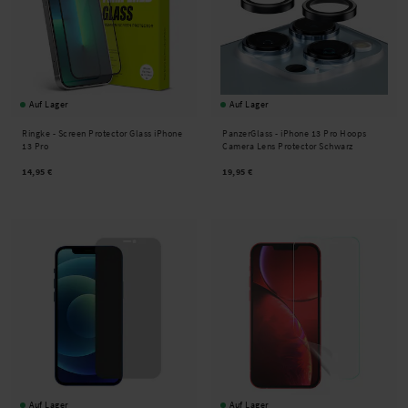
Auf Lager
Auf Lager
Ringke -
Screen Protector Glass iPhone
PanzerGlass -
iPhone 13 Pro Hoops
13 Pro
Camera Lens Protector Schwarz
14,95 €
19,95 €
Auf Lager
Auf Lager