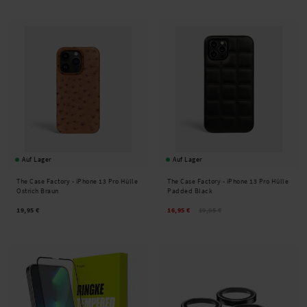
Auf Lager
Auf Lager
The Case Factory -
iPhone 13 Pro Hülle
The Case Factory -
iPhone 13 Pro Hülle
Ostrich Braun
Padded Black
19,95 €
16,95 €
19,95 €