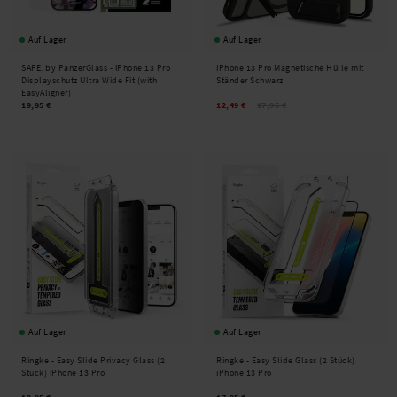
Auf Lager
Auf Lager
SAFE. by PanzerGlass -
iPhone 13 Pro
iPhone 13 Pro Magnetische Hülle mit
Displayschutz Ultra Wide Fit (with
Ständer Schwarz
EasyAligner)
19,95 €
12,49 €
17,95 €
Auf Lager
Auf Lager
Ringke -
Easy Slide Privacy Glass (2
Ringke -
Easy Slide Glass (2 Stück)
Stück) iPhone 13 Pro
iPhone 13 Pro