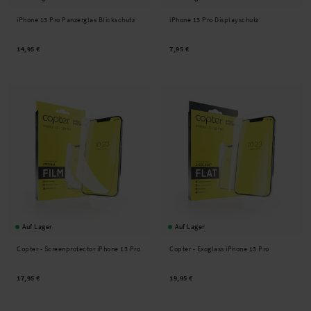
iPhone 13 Pro Panzerglas Blickschutz
iPhone 13 Pro Displayschutz
14,95 €
7,95 €
Auf Lager
Auf Lager
Copter -
Screenprotector iPhone 13 Pro
Copter -
Exoglass iPhone 13 Pro
17,95 €
19,95 €