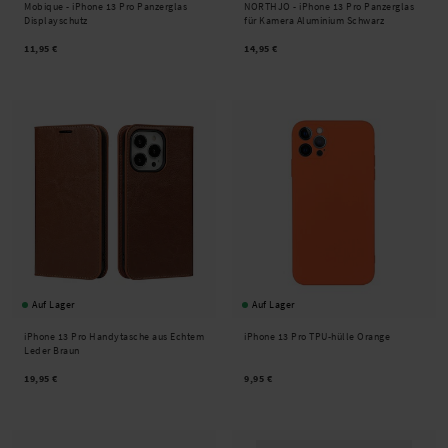
Mobique -
iPhone 13 Pro Panzerglas
NORTHJO -
iPhone 13 Pro Panzerglas
Displayschutz
für Kamera Aluminium Schwarz
11,95 €
14,95 €
Auf Lager
Auf Lager
iPhone 13 Pro Handytasche aus Echtem
iPhone 13 Pro TPU-hülle Orange
Leder Braun
19,95 €
9,95 €