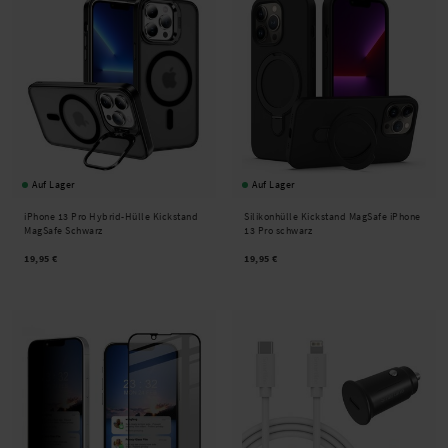
Auf Lager
Auf Lager
iPhone 13 Pro Hybrid-Hülle Kickstand
Silikonhülle Kickstand MagSafe iPhone
MagSafe Schwarz
13 Pro schwarz
19,95 €
19,95 €