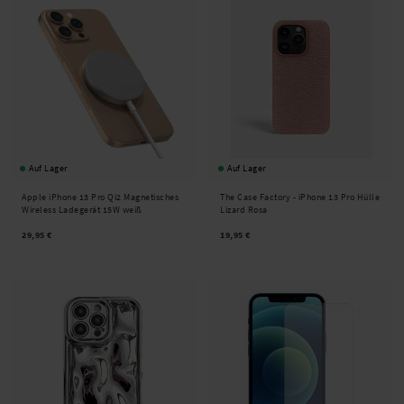
Auf Lager
Auf Lager
Apple iPhone 13 Pro Qi2 Magnetisches
The Case Factory -
iPhone 13 Pro Hülle
Wireless Ladegerät 15W weiß
Lizard Rosa
29,95 €
19,95 €