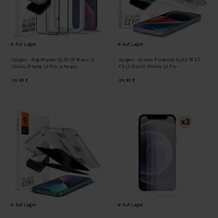
Auf Lager
Auf Lager
Spigen -
AlignMaster GLAS.tR Black (2
Spigen -
Screen Protector GLAS.tR EZ
Stück) iPhone 13 Pro schwarz
Fit (2 Stück) iPhone 13 Pro
29,95 €
24,95 €
Auf Lager
Auf Lager