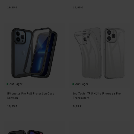
19,95 €
15,95 €
Auf Lager
Auf Lager
iPhone 13 Pro Full Protection Case
tectTech -
TPU Hülle iPhone 13 Pro
Schwarz
Transparent
19,95 €
9,95 €