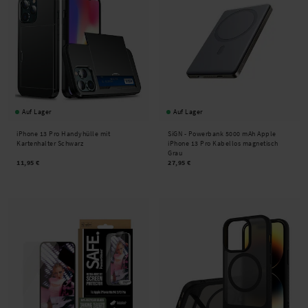
Auf Lager
Auf Lager
iPhone 13 Pro Handyhülle mit
SiGN -
Powerbank 5000 mAh Apple
Kartenhalter Schwarz
iPhone 13 Pro Kabellos magnetisch
Grau
11,95 €
27,95 €