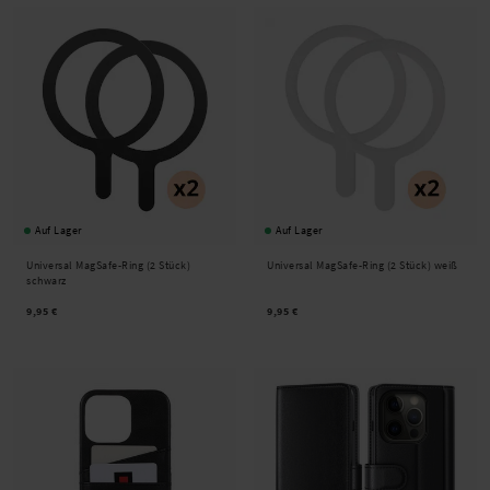
Auf Lager
Auf Lager
Universal MagSafe-Ring (2 Stück)
Universal MagSafe-Ring (2 Stück) weiß
schwarz
9,95 €
9,95 €