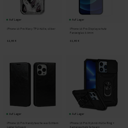
Auf Lager
Auf Lager
iPhone 13 Pro Wavy TPU-hülle, silber
iPhone 13 Pro Displayschutz
Panzerglas 0.3mm
12,95 €
11,95 €
Auf Lager
Auf Lager
iPhone 13 Pro Handytasche aus Echtem
iPhone 13 Pro Hybrid-Hülle Ring +
Leder Schwarz
Kameraschutz Schwarz