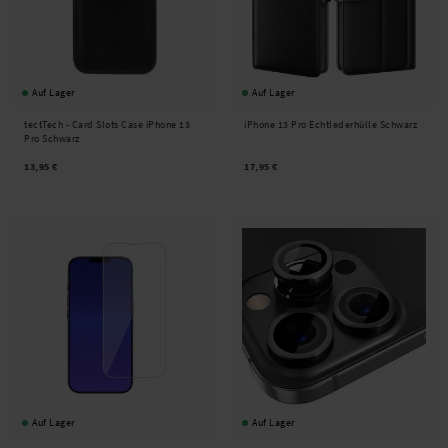
Auf Lager
Auf Lager
tectTech -
Card Slots Case iPhone 13
iPhone 13 Pro Echtlederhülle Schwarz
Pro Schwarz
13,95 €
17,95 €
Auf Lager
Auf Lager