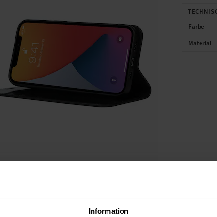
TECHNIS
Farbe
Material
Information