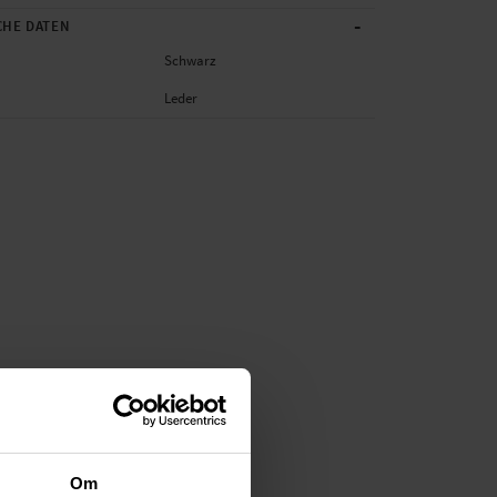
-
CHE DATEN
Schwarz
Leder
Om