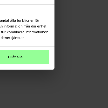
andahålla funktioner för
n information från din enhet
 tur kombinera informationen
deras tjänster.
Tillåt alla