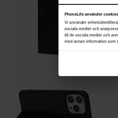
PhoneLife använder cookie
Vi använder enhetsidentifierar
sociala medier och analysera 
till de sociala medier och a
med annan information som du 