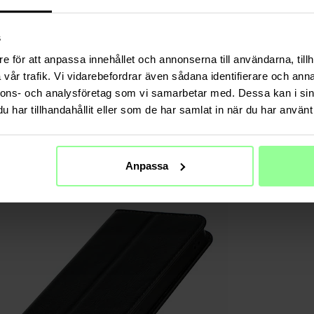
s
e för att anpassa innehållet och annonserna till användarna, tillh
vår trafik. Vi vidarebefordrar även sådana identifierare och anna
nnons- och analysföretag som vi samarbetar med. Dessa kan i sin
har tillhandahållit eller som de har samlat in när du har använt 
Anpassa