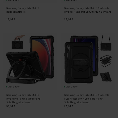
Samsung Galaxy Tab S10 FE
Samsung Galaxy Tab S10 FE Stoßfeste
Blickschutzfolie
Hybrid-Hülle mit Schultergurt Schwarz
19,95 €
29,95 €
Auf Lager
Auf Lager
Samsung Galaxy Tab S10 FE
Samsung Galaxy Tab S10 FE Stoßfeste
Hybridhülle mit Ständer und
Full Protection Hybrid-Hülle mit
Schultergurt schwarz
Schultergurt schwarz
34,95 €
29,95 €