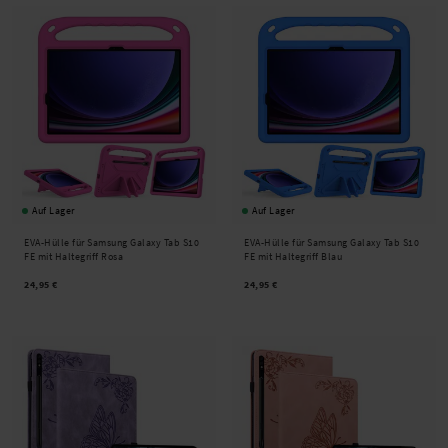
Auf Lager
Auf Lager
EVA-Hülle für Samsung Galaxy Tab S10
EVA-Hülle für Samsung Galaxy Tab S10
FE mit Haltegriff Rosa
FE mit Haltegriff Blau
24,95 €
24,95 €