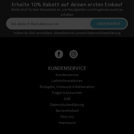
Erhalte 10% Rabatt auf deinen ersten Einkauf
Melde dich für den Newsletter an, um Neuigkeiten und Angebote zuerst zu
erhalten
ABONNIEREN
Indem du dich anmeldest, akzeptierst du unsere Datenschutzerklärung
KUNDENSERVICE
Kundenservice
Lieferinformationen
Rückgabe, Umtausch & Reklamation
Fragen & Antworten
AGB
Datenschutzerklärung
Barrierefreiheit
Über uns
Impressum