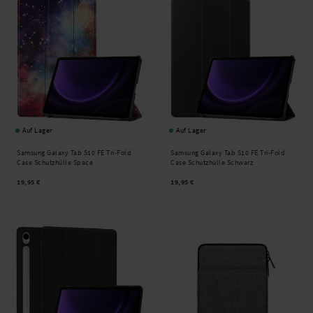
Auf Lager
Auf Lager
Samsung Galaxy Tab S10 FE Tri-Fold
Samsung Galaxy Tab S10 FE Tri-Fold
Case Schutzhülle Space
Case Schutzhülle Schwarz
19,95 €
19,95 €