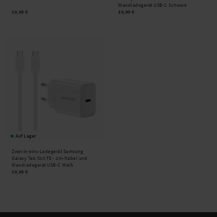
Wandladegerät USB-C Schwarz
19,95 €
19,95 €
Auf Lager
Zwei-in-eins-Ladegerät Samsung
Galaxy Tab S10 FE - 2m-Kabel und
Wandladegerät USB-C Weiß
19,95 €