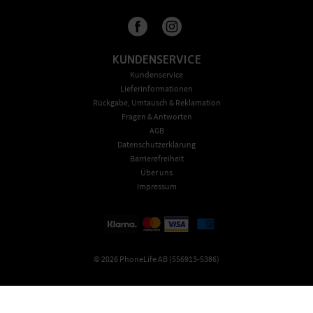
KUNDENSERVICE
Kundenservice
Lieferinformationen
Rückgabe, Umtausch & Reklamation
Fragen & Antworten
AGB
Datenschutzerklärung
Barrierefreiheit
Über uns
Impressum
©
2026
PhoneLife AB (556913-5386)