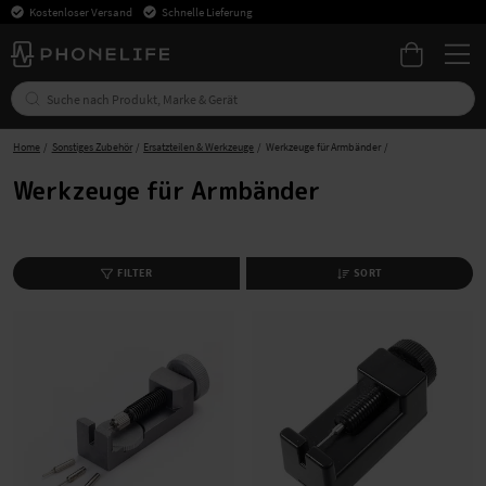
Kostenloser Versand
Schnelle Lieferung
Home
Sonstiges Zubehör
Ersatzteilen & Werkzeuge
Werkzeuge für Armbänder
Werkzeuge für Armbänder
FILTER
SORT