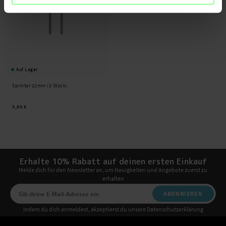
Auf Lager
Sprintar 22mm (3 Stück)
5,95 €
Erhalte 10% Rabatt auf deinen ersten Einkauf
Melde dich für den Newsletter an, um Neuigkeiten und Angebote zuerst zu
erhalten
ABONNIEREN
Indem du dich anmeldest, akzeptierst du unsere Datenschutzerklärung