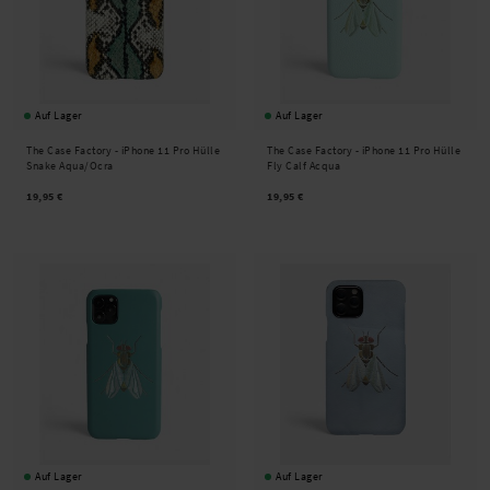
Auf Lager
Auf Lager
The Case Factory -
iPhone 11 Pro Hülle
The Case Factory -
iPhone 11 Pro Hülle
Snake Aqua/Ocra
Fly Calf Acqua
19,95 €
19,95 €
Auf Lager
Auf Lager