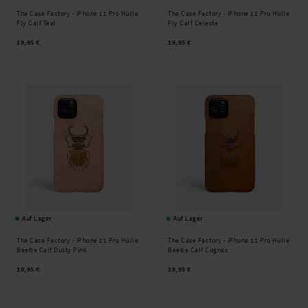
The Case Factory -
iPhone 11 Pro Hülle
The Case Factory -
iPhone 11 Pro Hülle
Fly Calf Teal
Fly Calf Celeste
19,95 €
19,95 €
Auf Lager
Auf Lager
The Case Factory -
iPhone 11 Pro Hülle
The Case Factory -
iPhone 11 Pro Hülle
Beetle Calf Dusty Pink
Beetle Calf Cognac
19,95 €
19,95 €