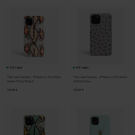
Auf Lager
Auf Lager
The Case Factory -
iPhone 11 Pro Hülle
The Case Factory -
iPhone 11 Pro Hülle
Snake Plum/Peach
Ostrich Grau
19,95 €
19,95 €