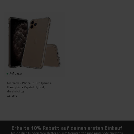
Auf Lager
tectTech -
iPhone 11 Pro hybride
Handyhülle Crystal Hybrid,
durchsichtig
13,95 €
Erhalte 10% Rabatt auf deinen ersten Einkauf
Melde dich für den Newsletter an, um Neuigkeiten und Angebote zuerst zu