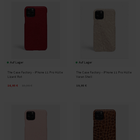
Auf Lager
Auf Lager
The Case Factory -
iPhone 11 Pro Hülle
The Case Factory -
iPhone 11 Pro Hülle
Lizard Rot
Varan Shell
16,95 €
19,95 €
19,95 €