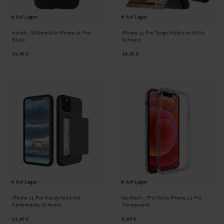
Auf Lager
Auf Lager
Holdit -
Silikonhülle iPhone 11 Pro
iPhone 11 Pro Tough Multi-slot Hülle
Black
Schwarz
19,95 €
19,95 €
Auf Lager
Auf Lager
iPhone 11 Pro Handyhülle mit
tectTech -
TPU Hülle iPhone 11 Pro
Kartenhalter Schwarz
Transparent
11,95 €
9,95 €