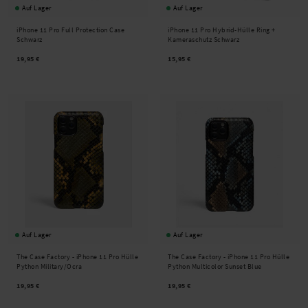
Auf Lager
Auf Lager
iPhone 11 Pro Full Protection Case
iPhone 11 Pro Hybrid-Hülle Ring +
Schwarz
Kameraschutz Schwarz
19,95 €
15,95 €
Auf Lager
Auf Lager
The Case Factory -
iPhone 11 Pro Hülle
The Case Factory -
iPhone 11 Pro Hülle
Python Military/Ocra
Python Multicolor Sunset Blue
19,95 €
19,95 €