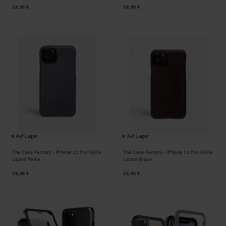
19,95 €
19,95 €
Auf Lager
Auf Lager
The Case Factory -
iPhone 11 Pro Hülle
The Case Factory -
iPhone 11 Pro Hülle
Lizard Perla
Lizard Braun
19,95 €
19,95 €