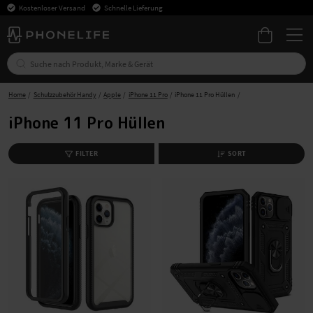
Kostenloser Versand
Schnelle Lieferung
Home
Schutzzubehör Handy
Apple
iPhone 11 Pro
iPhone 11 Pro Hüllen
iPhone 11 Pro Hüllen
FILTER
SORT