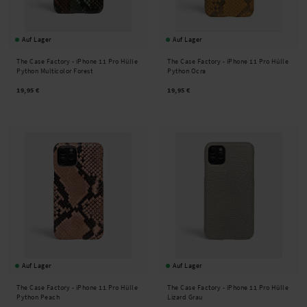
Auf Lager
Auf Lager
The Case Factory -
iPhone 11 Pro Hülle
The Case Factory -
iPhone 11 Pro Hülle
Python Multicolor Forest
Python Ocra
19,95 €
19,95 €
Auf Lager
Auf Lager
The Case Factory -
iPhone 11 Pro Hülle
The Case Factory -
iPhone 11 Pro Hülle
Python Peach
Lizard Grau