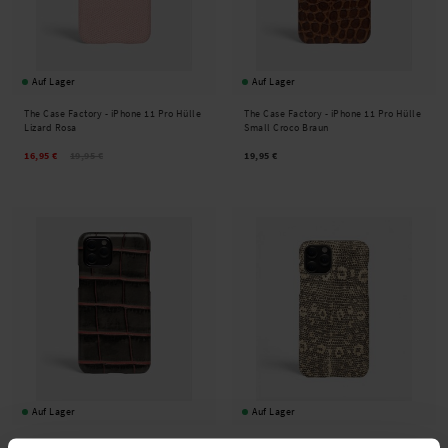
Auf Lager
Auf Lager
The Case Factory -
iPhone 11 Pro Hülle
The Case Factory -
iPhone 11 Pro Hülle
Lizard Rosa
Small Croco Braun
16,95 €
19,95 €
19,95 €
Auf Lager
Auf Lager
The Case Factory -
iPhone 11 Pro Hülle
The Case Factory -
iPhone 11 Pro Hülle