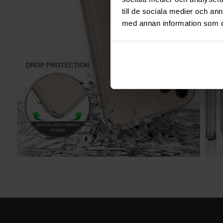
till de sociala medier och a
med annan information som du 