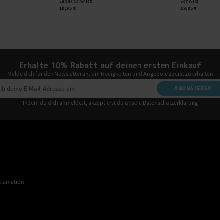
Leder Schwarz
Schwarz
19,95 €
19,95 €
Erhalte 10% Rabatt auf deinen ersten Einkauf
Melde dich für den Newsletter an, um Neuigkeiten und Angebote zuerst zu erhalten
ABONNIEREN
Indem du dich anmeldest, akzeptierst du unsere Datenschutzerklärung
klamation