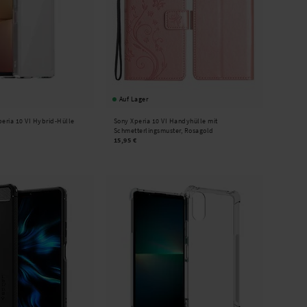
Auf Lager
eria 10 VI Hybrid-Hülle
Sony Xperia 10 VI Handyhülle mit
Schmetterlingsmuster, Rosagold
15,95 €