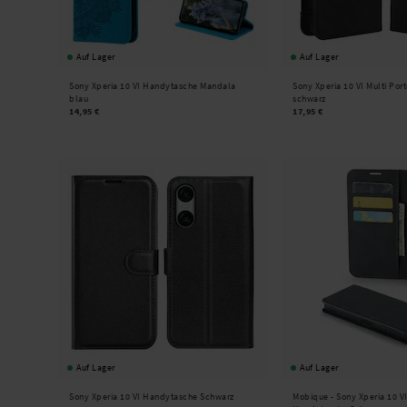
Auf Lager
Auf Lager
Sony Xperia 10 VI Handytasche Mandala
Sony Xperia 10 VI Multi Po
blau
schwarz
14,95 €
17,95 €
Auf Lager
Auf Lager
Sony Xperia 10 VI Handytasche Schwarz
Mobique -
Sony Xperia 10 V