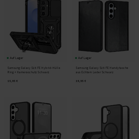
Auf Lager
Auf Lager
Samsung Galaxy S25 FE Hybrid-Hülle
Samsung Galaxy S25 FE Handytasche
Ring + Kameraschutz Schwarz
aus Echtem Leder Schwarz
15,95 €
19,95 €