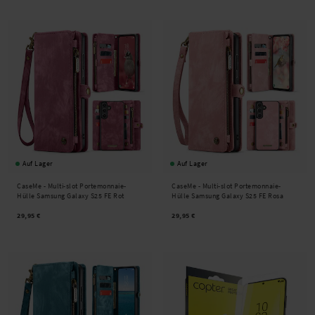
Auf Lager
Auf Lager
CaseMe -
Multi-slot Portemonnaie-
CaseMe -
Multi-slot Portemonnaie-
Hülle Samsung Galaxy S25 FE Rot
Hülle Samsung Galaxy S25 FE Rosa
29,95 €
29,95 €