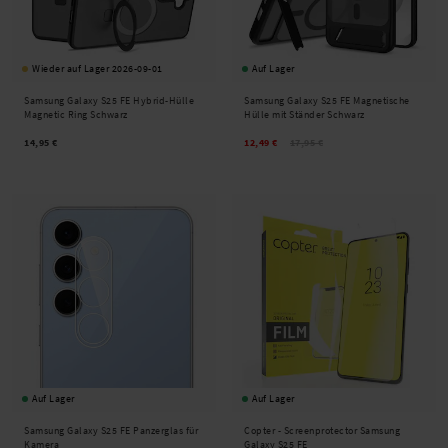
Wieder auf Lager 2026-09-01
Auf Lager
Samsung Galaxy S25 FE Hybrid-Hülle
Samsung Galaxy S25 FE Magnetische
Magnetic Ring Schwarz
Hülle mit Ständer Schwarz
14,95 €
12,49 €
17,95 €
Auf Lager
Auf Lager
Samsung Galaxy S25 FE Panzerglas für
Copter -
Screenprotector Samsung
Kamera
Galaxy S25 FE