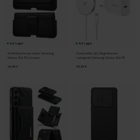
Auf Lager
Auf Lager
Gürteltasche aus Leder Samsung
Komplettes Qi2 Magnetischer
Galaxy S25 FE schwarz
Ladegerät Samsung Galaxy S25 FE
19,95 €
34,95 €