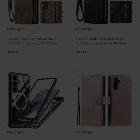
Auf Lager
Auf Lager
CaseMe -
Multi-slot Portemonnaie-
CaseMe -
Multi-slot Portemonnaie-
Hülle Samsung Galaxy S25 FE Braun
Hülle Samsung Galaxy S25 FE Grau
29,95 €
29,95 €
Auf Lager
Auf Lager