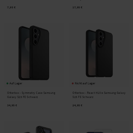
7,95 €
17,95 €
Auf Lager
Nicht auf Lager
Otterbox -
Symmetry Case Samsung
Otterbox -
React Hülle Samsung Galaxy
Galaxy S25 FE Schwarz
S25 FE Schwarz
34,95 €
24,95 €