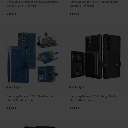
Premium Full Protection Case Samsung
Samsung Galaxy S25 FE Handytasche
Galaxy S25 FE Schwarz
Mandala Roségold
24,95 €
14,95 €
Auf Lager
Auf Lager
Samsung Galaxy S25 FE Brieftasche
Samsung Galaxy S25 FE Tough Multi-
Hülle Mandala, Blau
slot Hülle Schwarz
24,95 €
19,95 €