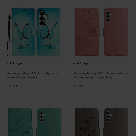
Auf Lager
Auf Lager
Samsung Galaxy S25 FE Handytasche
Samsung Galaxy S25 FE Handyhülle mit
blaue Schmetterlinge
Schmetterlingsmuster, Rosa
14,95 €
15,95 €