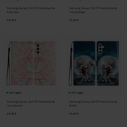
Samsung Galaxy S25 FE Handytasche
Samsung Galaxy S25 FE Handytasche
Kätzchen
Traumfänger
14,95 €
14,95 €
Auf Lager
Auf Lager
Samsung Galaxy S25 FE Handytasche
Samsung Galaxy S25 FE Handytasche
rosa Marmor
Wölfe
14,95 €
14,95 €