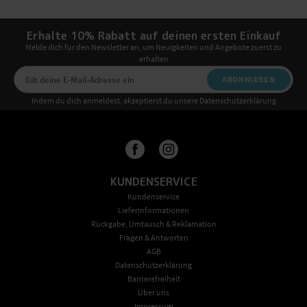
Erhalte 10% Rabatt auf deinen ersten Einkauf
Melde dich für den Newsletter an, um Neuigkeiten und Angebote zuerst zu
erhalten
ABONNIEREN
Indem du dich anmeldest, akzeptierst du unsere Datenschutzerklärung
KUNDENSERVICE
Kundenservice
Lieferinformationen
Rückgabe, Umtausch & Reklamation
Fragen & Antworten
AGB
Datenschutzerklärung
Barrierefreiheit
Über uns
Impressum