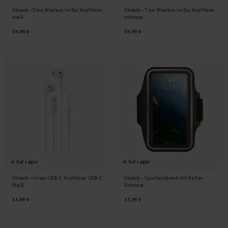
Streetz -
True Wireless In-Ear Kopfhörer
Streetz -
True Wireless In-Ear Kopfhörer
weiß
schwarz
19,95 €
19,95 €
Auf Lager
Auf Lager
Streetz -
In-ear USB-C Kopfhörer USB-C
Streetz -
Sportarmband mit Reflex
Weiß
Schwarz
11,95 €
17,95 €