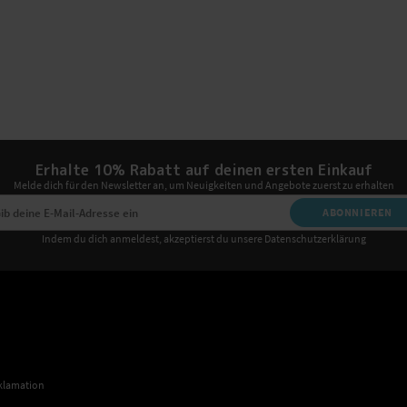
Erhalte 10% Rabatt auf deinen ersten Einkauf
Melde dich für den Newsletter an, um Neuigkeiten und Angebote zuerst zu erhalten
ABONNIEREN
Indem du dich anmeldest, akzeptierst du unsere Datenschutzerklärung
klamation