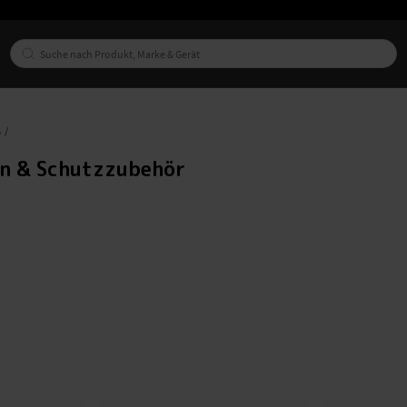
6
en & Schutzzubehör