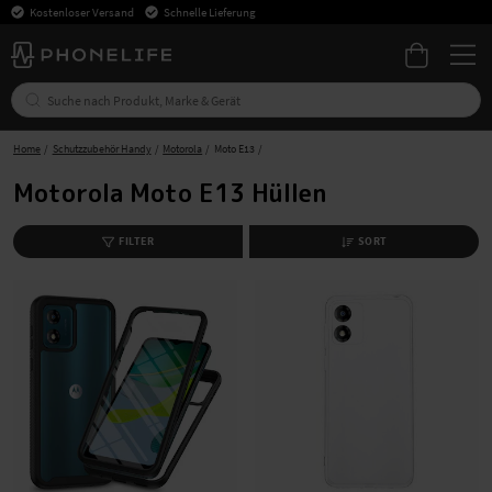
Kostenloser Versand
Schnelle Lieferung
Home
Schutzzubehör Handy
Motorola
Moto E13
Motorola Moto E13 Hüllen
FILTER
SORT