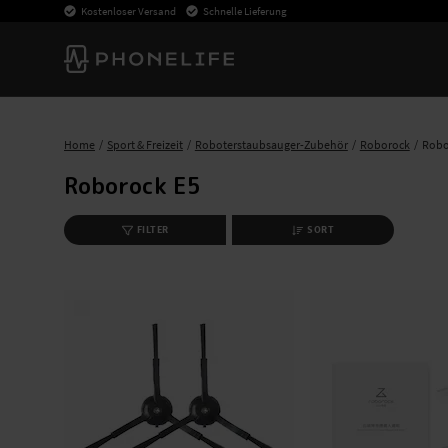
Kostenloser Versand
Schnelle Lieferung
Home
Sport & Freizeit
Roboterstaubsauger-Zubehör
Roborock
Robo
Roborock E5
FILTER
SORT