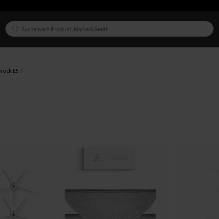
rock E5