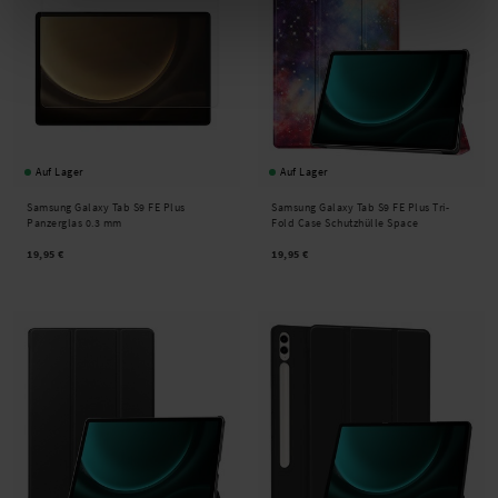
Auf Lager
Auf Lager
Samsung Galaxy Tab S9 FE Plus
Samsung Galaxy Tab S9 FE Plus Tri-
Panzerglas 0.3 mm
Fold Case Schutzhülle Space
19,95 €
19,95 €