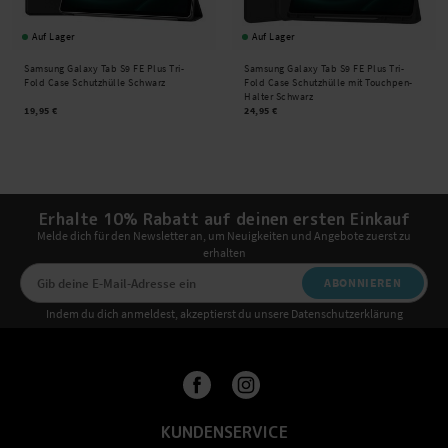
Auf Lager
Auf Lager
Samsung Galaxy Tab S9 FE Plus Tri-
Samsung Galaxy Tab S9 FE Plus Tri-
Fold Case Schutzhülle Schwarz
Fold Case Schutzhülle mit Touchpen-
Halter Schwarz
19,95 €
24,95 €
Erhalte 10% Rabatt auf deinen ersten Einkauf
Melde dich für den Newsletter an, um Neuigkeiten und Angebote zuerst zu
erhalten
ABONNIEREN
Indem du dich anmeldest, akzeptierst du unsere Datenschutzerklärung
KUNDENSERVICE