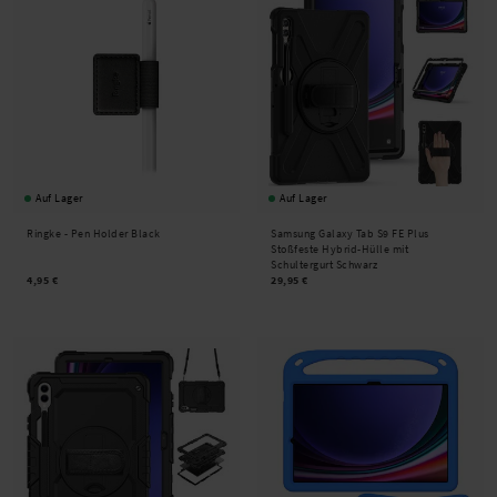
Auf Lager
Auf Lager
Ringke -
Pen Holder Black
Samsung Galaxy Tab S9 FE Plus
Stoßfeste Hybrid-Hülle mit
Schultergurt Schwarz
4,95 €
29,95 €