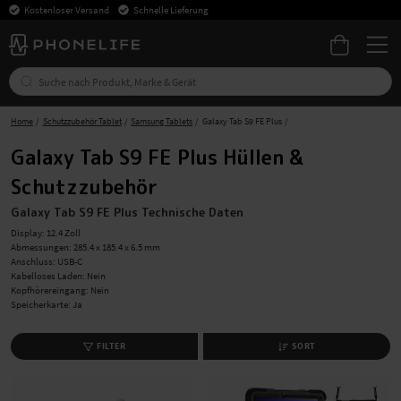
Kostenloser Versand
Schnelle Lieferung
Home
Schutzzubehör Tablet
Samsung Tablets
Galaxy Tab S9 FE Plus
Galaxy Tab S9 FE Plus Hüllen &
Schutzzubehör
Galaxy Tab S9 FE Plus Technische Daten
Display: 12.4 Zoll
Abmessungen: 285.4 x 185.4 x 6.5 mm
Anschluss: USB-C
Kabelloses Laden: Nein
Kopfhörereingang: Nein
Speicherkarte: Ja
FILTER
SORT