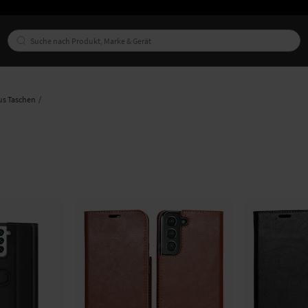
us Taschen