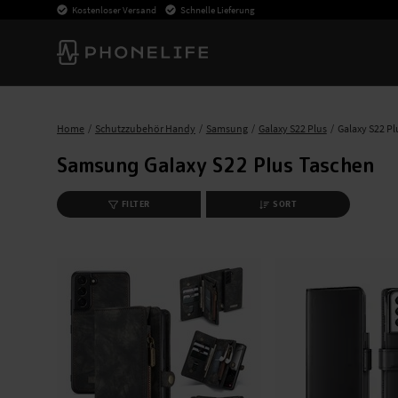
Kostenloser Versand
Schnelle Lieferung
Home
Schutzzubehör Handy
Samsung
Galaxy S22 Plus
Galaxy S22 Pl
Samsung Galaxy S22 Plus Taschen
FILTER
SORT