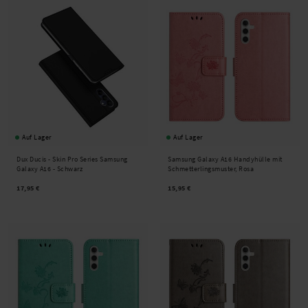
Auf Lager
Auf Lager
Dux Ducis -
Skin Pro Series Samsung
Samsung Galaxy A16 Handyhülle mit
Galaxy A16 - Schwarz
Schmetterlingsmuster, Rosa
17,95 €
15,95 €