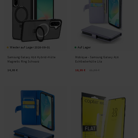
Wieder auf Lager 2026-09-01
Auf Lager
Samsung Galaxy A16 Hybrid-Hülle
Mobique -
Samsung Galaxy A16
Magnetic Ring Schwarz
Echtlederhülle Lila
14,95 €
18,95 €
21,95 €