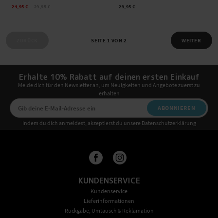
24,95 €
29,95 €
29,95 €
ZURÜCK
SEITE 1 VON 2
WEITER
Erhalte 10% Rabatt auf deinen ersten Einkauf
Melde dich für den Newsletter an, um Neuigkeiten und Angebote zuerst zu
erhalten
ABONNIEREN
Indem du dich anmeldest, akzeptierst du unsere Datenschutzerklärung
KUNDENSERVICE
Kundenservice
Lieferinformationen
Rückgabe, Umtausch & Reklamation