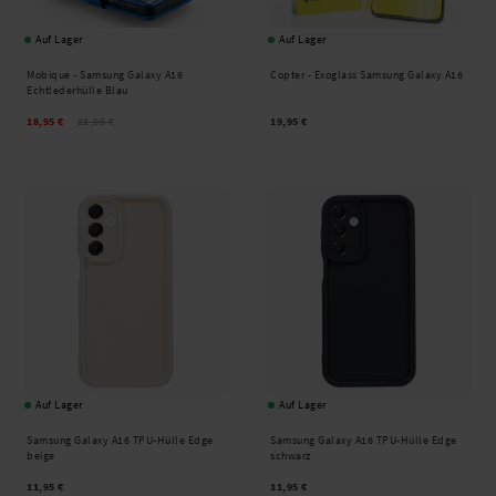
Auf Lager
Auf Lager
Mobique -
Samsung Galaxy A16
Copter -
Exoglass Samsung Galaxy A16
Echtlederhülle Blau
18,95 €
21,95 €
19,95 €
Auf Lager
Auf Lager
Samsung Galaxy A16 TPU-Hülle Edge
Samsung Galaxy A16 TPU-Hülle Edge
beige
schwarz
11,95 €
11,95 €