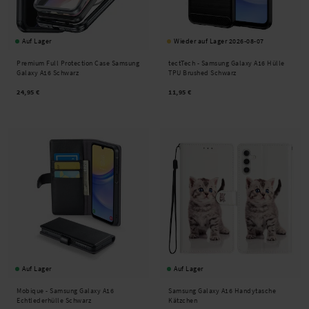
Auf Lager
Wieder auf Lager 2026-08-07
Premium Full Protection Case Samsung
tectTech -
Samsung Galaxy A16 Hülle
Galaxy A16 Schwarz
TPU Brushed Schwarz
24,95 €
11,95 €
Auf Lager
Auf Lager
Mobique -
Samsung Galaxy A16
Samsung Galaxy A16 Handytasche
Echtlederhülle Schwarz
Kätzchen