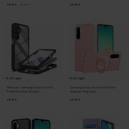
16,95 €
19,95 €
14,95 €
Auf Lager
Auf Lager
Mobique -
Samsung Galaxy A16 Full
Samsung Galaxy A16 Hybrid-Hülle
Protection Case Schwarz
Magnetic Ring Rosa
19,95 €
14,95 €