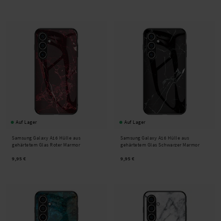
Auf Lager
Auf Lager
Samsung Galaxy A16 Hülle aus
Samsung Galaxy A16 Hülle aus
gehärtetem Glas Roter Marmor
gehärtetem Glas Schwarzer Marmor
9,95 €
9,95 €