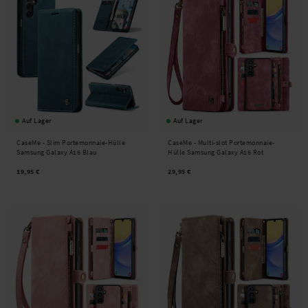
Auf Lager
Auf Lager
CaseMe -
Slim Portemonnaie-Hülle
CaseMe -
Multi-slot Portemonnaie-
Samsung Galaxy A16 Blau
Hülle Samsung Galaxy A16 Rot
19,95 €
29,95 €