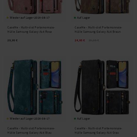
Wieder auf Lager 2026-08-17
Auf Lager
CaseMe -
Multi-slot Portemonnaie-
CaseMe -
Multi-slot Portemonnaie-
Hülle Samsung Galaxy A16 Rosa
Hülle Samsung Galaxy A16 Braun
29,95 €
24,95 €
29,95 €
Wieder auf Lager 2026-08-17
Auf Lager
CaseMe -
Multi-slot Portemonnaie-
CaseMe -
Multi-slot Portemonnaie-
Hülle Samsung Galaxy A16 Blau
Hülle Samsung Galaxy A16 Grau