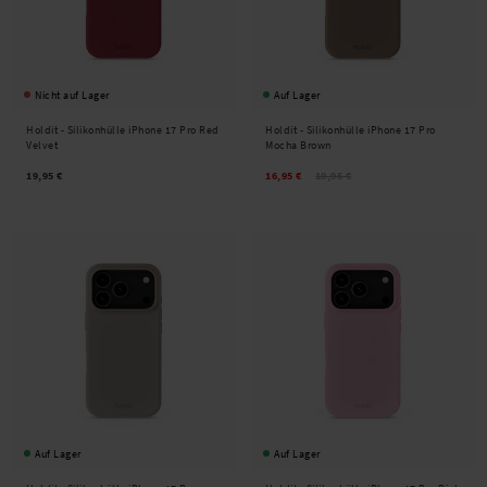
Nicht auf Lager
Auf Lager
Holdit -
Silikonhülle iPhone 17 Pro Red
Holdit -
Silikonhülle iPhone 17 Pro
Velvet
Mocha Brown
19,95 €
16,95 €
19,95 €
Auf Lager
Auf Lager