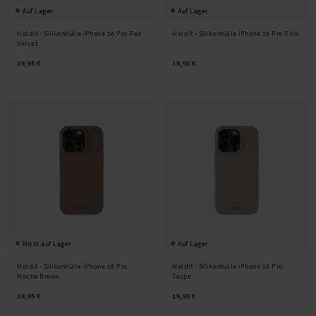
Auf Lager
Auf Lager
Holdit -
Silikonhülle iPhone 16 Pro Red
Holdit -
Silikonhülle iPhone 16 Pro Pink
Velvet
19,95 €
19,95 €
Nicht auf Lager
Auf Lager
Holdit -
Silikonhülle iPhone 16 Pro
Holdit -
Silikonhülle iPhone 16 Pro
Mocha Brown
Taupe
19,95 €
19,95 €