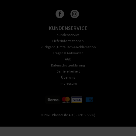
KUNDENSERVICE
Kundenservice
Lieferinformationen
Rückgabe, Umtausch & Reklamation
Fragen & Antworten
AGB
Datenschutzerklärung
Barrierefreiheit
Über uns
Impressum
©
2026
PhoneLife AB (556913-5386)