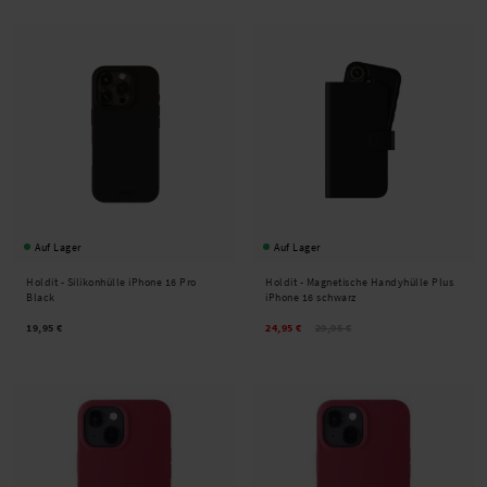
Auf Lager
Auf Lager
Holdit -
Silikonhülle iPhone 16 Pro
Holdit -
Magnetische Handyhülle Plus
Black
iPhone 16 schwarz
19,95 €
24,95 €
29,95 €