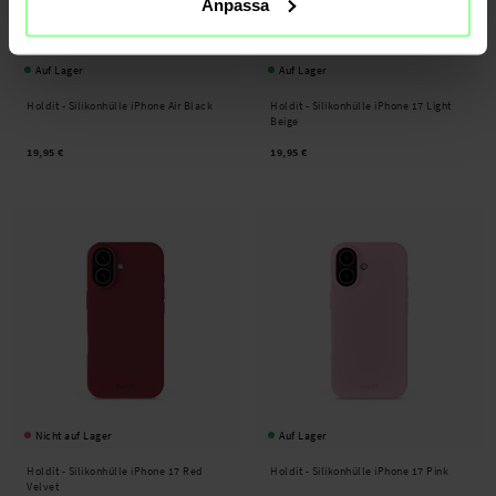
Anpassa
Auf Lager
Auf Lager
Holdit -
Silikonhülle iPhone Air Black
Holdit -
Silikonhülle iPhone 17 Light
Beige
19,95 €
19,95 €
Nicht auf Lager
Auf Lager
Holdit -
Silikonhülle iPhone 17 Red
Holdit -
Silikonhülle iPhone 17 Pink
Velvet