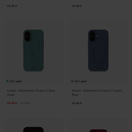
19,95 €
19,95 €
Auf Lager
Auf Lager
Holdit -
Silikonhülle iPhone 17 Moss
Holdit -
Silikonhülle iPhone 17 Pacific
Green
Blue
16,95 €
19,95 €
19,95 €