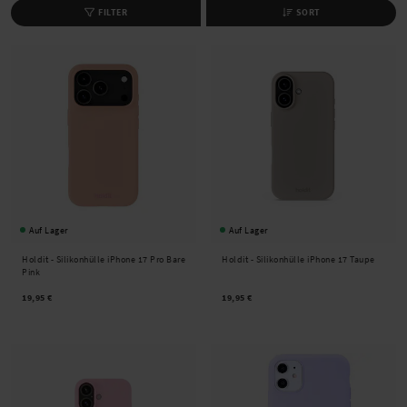
FILTER
SORT
Auf Lager
Auf Lager
Holdit -
Silikonhülle iPhone 17 Pro Bare
Holdit -
Silikonhülle iPhone 17 Taupe
Pink
19,95 €
19,95 €