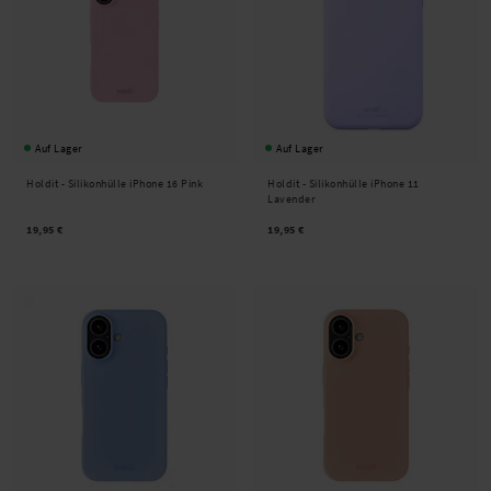
Auf Lager
Auf Lager
Holdit -
Silikonhülle iPhone 16 Pink
Holdit -
Silikonhülle iPhone 11
Lavender
19,95 €
19,95 €