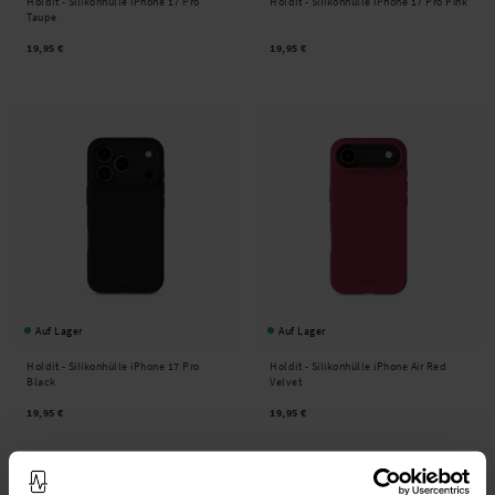
Holdit -
Silikonhülle iPhone 17 Pro
Holdit -
Silikonhülle iPhone 17 Pro Pink
Taupe
19,95 €
19,95 €
Auf Lager
Auf Lager
Holdit -
Silikonhülle iPhone 17 Pro
Holdit -
Silikonhülle iPhone Air Red
Black
Velvet
19,95 €
19,95 €