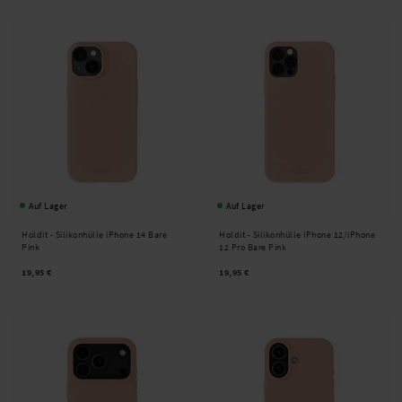
Auf Lager
Auf Lager
Holdit -
Silikonhülle iPhone 14 Bare
Holdit -
Silikonhülle iPhone 12/iPhone
Pink
12 Pro Bare Pink
19,95 €
19,95 €