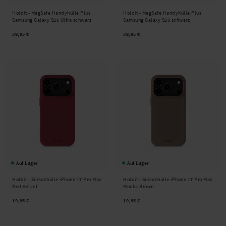
Holdit -
MagSafe Handyhülle Plus
Holdit -
MagSafe Handyhülle Plus
Samsung Galaxy S26 Ultra schwarz
Samsung Galaxy S26 schwarz
39,95 €
39,95 €
Auf Lager
Auf Lager
Holdit -
Silikonhülle iPhone 17 Pro Max
Holdit -
Silikonhülle iPhone 17 Pro Max
Red Velvet
Mocha Brown
19,95 €
19,95 €