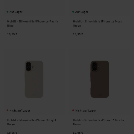
Auf Lager
Auf Lager
Holdit -
Silikonhülle iPhone 16 Pacific
Holdit -
Silikonhülle iPhone 16 Moss
Blue
Green
19,95 €
19,95 €
Nicht auf Lager
Nicht auf Lager
Holdit -
Silikonhülle iPhone 16 Light
Holdit -
Silikonhülle iPhone 16 Mocha
Beige
Brown
19,95 €
19,95 €