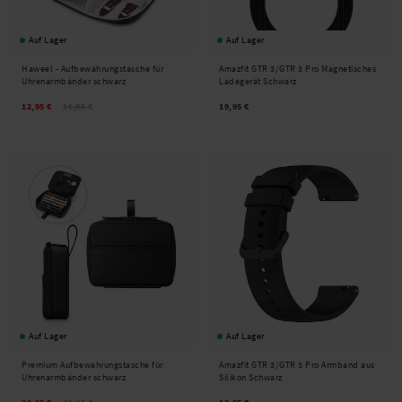
Auf Lager
Auf Lager
Haweel -
Aufbewahrungstasche für
Amazfit GTR 3/GTR 3 Pro Magnetisches
Uhrenarmbänder schwarz
Ladegerät Schwarz
12,95 €
14,95 €
19,95 €
Auf Lager
Auf Lager
Premium Aufbewahrungstasche für
Amazfit GTR 3/GTR 3 Pro Armband aus
Uhrenarmbänder schwarz
Silikon Schwarz