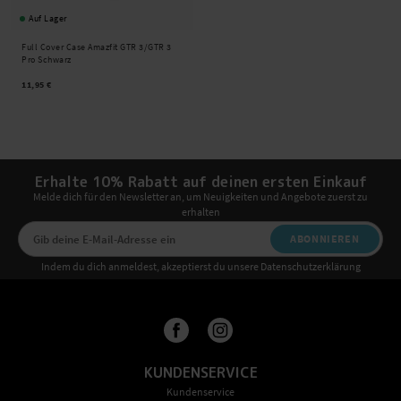
Auf Lager
Full Cover Case Amazfit GTR 3/GTR 3
Pro Schwarz
11,95 €
Erhalte 10% Rabatt auf deinen ersten Einkauf
Melde dich für den Newsletter an, um Neuigkeiten und Angebote zuerst zu
erhalten
ABONNIEREN
Indem du dich anmeldest, akzeptierst du unsere Datenschutzerklärung
KUNDENSERVICE
Kundenservice