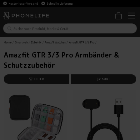
Kostenloser Versand
Schnelle Lieferung
Home
Smartwatch Zubehör
Amazfit Watches
Amazfit GTR 3/3 Pro
Amazfit GTR 3/3 Pro Armbänder &
Schutzzubehör
FILTER
SORT