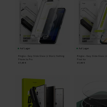
Auf Lager
Auf Lager
Ringke -
Easy Slide Glass (2 Stück) Nothing
Ringke -
Easy Slide Glass (
Phone 3a Pro
Pixel 9a
17,95 €
17,95 €