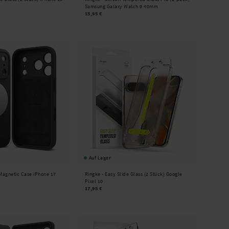
Samsung Galaxy Watch 9 40mm
15,95 €
Auf Lager
 Magnetic Case iPhone 17
Ringke -
Easy Slide Glass (2 Stück) Google
Pixel 10
17,95 €