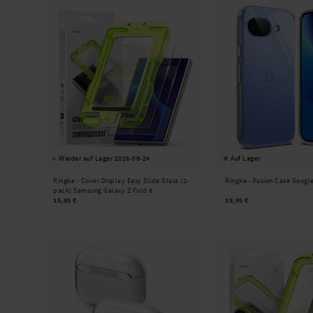
Wieder auf Lager 2026-08-24
Auf Lager
Ringke -
Cover Display Easy Slide Glass (2-
Ringke -
Fusion Case Google
pack) Samsung Galaxy Z Fold 8
15,95 €
19,95 €