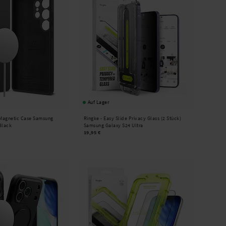
Auf Lager
 Magnetic Case Samsung
Ringke -
Easy Slide Privacy Glass (2 Stück)
Black
Samsung Galaxy S24 Ultra
19,95 €