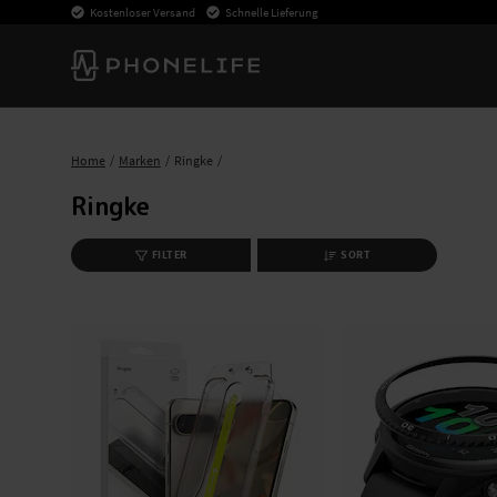
Kostenloser Versand
Schnelle Lieferung
Home
Marken
Ringke
Ringke
FILTER
SORT