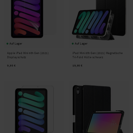
Auf Lager
Auf Lager
Apple iPad Mini 6th Gen (2021)
iPad Mini 6th Gen (2021) Magnetische
Displayschutz
Tri-Fold Hülle schwarz
9,95 €
19,95 €