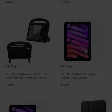
24,95 €
11,95 €
Auf Lager
Auf Lager
iPad Mini 6th Gen (2021) Schutzhülle
iPad Mini 6th Gen (2021) Papier
Kinder mit Kickständer EVA schwarz
Ähnliche Displayschutz
23,95 €
15,95 €