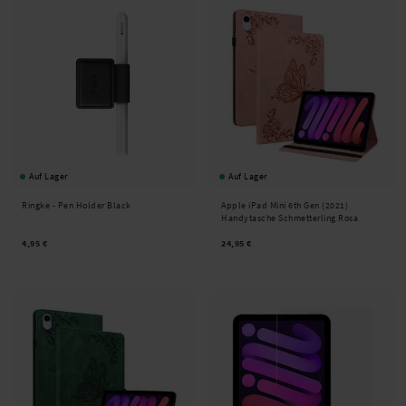
Auf Lager
Auf Lager
Ringke -
Pen Holder Black
Apple iPad Mini 6th Gen (2021)
Handytasche Schmetterling Rosa
4,95 €
24,95 €