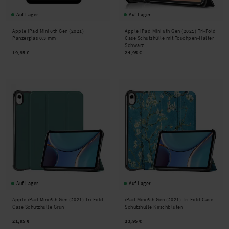
Auf Lager
Auf Lager
Apple iPad Mini 6th Gen (2021)
Apple iPad Mini 6th Gen (2021) Tri-Fold
Panzerglas 0.3 mm
Case Schutzhülle mit Touchpen-Halter
Schwarz
19,95 €
24,95 €
Auf Lager
Auf Lager
Apple iPad Mini 6th Gen (2021) Tri-Fold
iPad Mini 6th Gen (2021) Tri-Fold Case
Case Schutzhülle Grün
Schutzhülle Kirschblüten
21,95 €
23,95 €