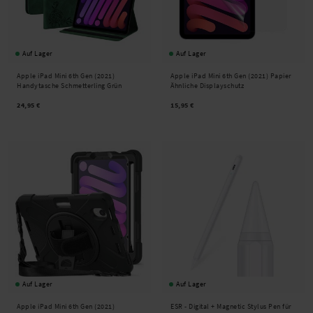
Auf Lager
Auf Lager
Apple iPad Mini 6th Gen (2021)
Apple iPad Mini 6th Gen (2021) Papier
Handytasche Schmetterling Grün
Ähnliche Displayschutz
24,95 €
15,95 €
Auf Lager
Auf Lager
Apple iPad Mini 6th Gen (2021)
ESR -
Digital + Magnetic Stylus Pen für