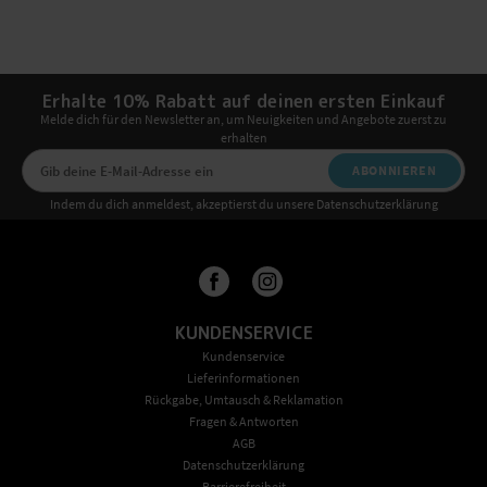
Erhalte 10% Rabatt auf deinen ersten Einkauf
Melde dich für den Newsletter an, um Neuigkeiten und Angebote zuerst zu
erhalten
ABONNIEREN
Indem du dich anmeldest, akzeptierst du unsere Datenschutzerklärung
KUNDENSERVICE
Kundenservice
Lieferinformationen
Rückgabe, Umtausch & Reklamation
Fragen & Antworten
AGB
Datenschutzerklärung
Barrierefreiheit