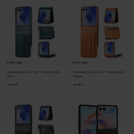
Auf Lager
Auf Lager
Samsung Galaxy Z Flip 7 Handytasche
Samsung Galaxy Z Flip 7 Handytasche
Grün
Cognac
15,95 €
15,95 €