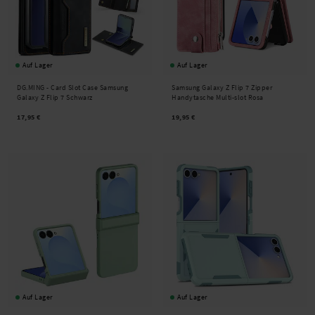
Auf Lager
Auf Lager
DG.MING -
Card Slot Case Samsung
Samsung Galaxy Z Flip 7 Zipper
Galaxy Z Flip 7 Schwarz
Handytasche Multi-slot Rosa
17,95 €
19,95 €
Auf Lager
Auf Lager