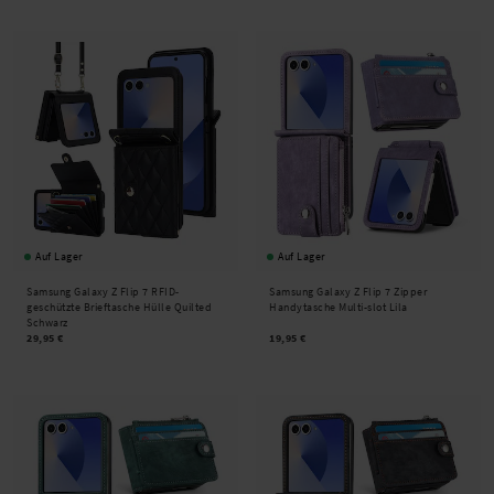
Auf Lager
Auf Lager
Samsung Galaxy Z Flip 7 RFID-
Samsung Galaxy Z Flip 7 Zipper
geschützte Brieftasche Hülle Quilted
Handytasche Multi-slot Lila
Schwarz
29,95 €
19,95 €