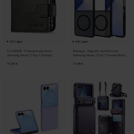
Auf Lager
Auf Lager
LC.IMEEKE -
Portemonnaie-Hülle
Mobique -
Magnetic Hybrid Hülle
Samsung Galaxy Z Flip 7 Schwarz
Samsung Galaxy Z Flip 7 Frosted Black
17,95 €
17,95 €