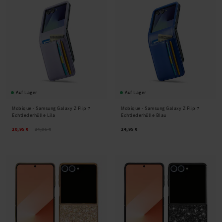
Auf Lager
Auf Lager
Mobique -
Samsung Galaxy Z Flip 7
Mobique -
Samsung Galaxy Z Flip 7
Echtlederhülle Lila
Echtlederhülle Blau
20,95 €
24,95 €
24,95 €