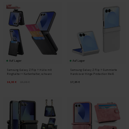
Auf Lager
Auf Lager
Samsung Galaxy Z Flip 7 Hülle mit
Samsung Galaxy Z Flip 7 Gummierte
Ringhalter + Kartenhalter, schwarz
Hardcover Hinge Protection Weiß
16,95 €
19,95 €
17,95 €