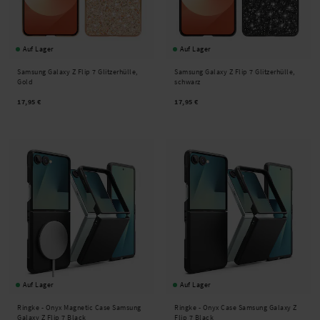
Auf Lager
Auf Lager
Samsung Galaxy Z Flip 7 Glitzerhülle,
Samsung Galaxy Z Flip 7 Glitzerhülle,
Gold
schwarz
17,95 €
17,95 €
Auf Lager
Auf Lager
Ringke -
Onyx Magnetic Case Samsung
Ringke -
Onyx Case Samsung Galaxy Z
Galaxy Z Flip 7 Black
Flip 7 Black