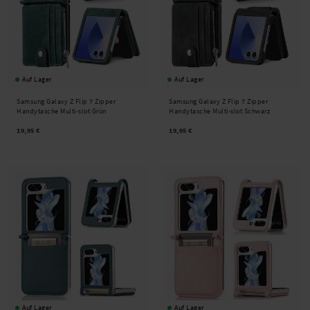
Auf Lager
Auf Lager
Samsung Galaxy Z Flip 7 Zipper
Samsung Galaxy Z Flip 7 Zipper
Handytasche Multi-slot Grün
Handytasche Multi-slot Schwarz
19,95 €
19,95 €
Auf Lager
Auf Lager