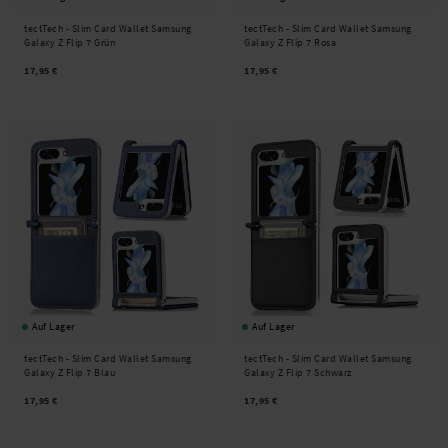
tectTech -
Slim Card Wallet Samsung
tectTech -
Slim Card Wallet Samsung
Galaxy Z Flip 7 Grün
Galaxy Z Flip 7 Rosa
17,95 €
17,95 €
Auf Lager
Auf Lager
tectTech -
Slim Card Wallet Samsung
tectTech -
Slim Card Wallet Samsung
Galaxy Z Flip 7 Blau
Galaxy Z Flip 7 Schwarz
17,95 €
17,95 €