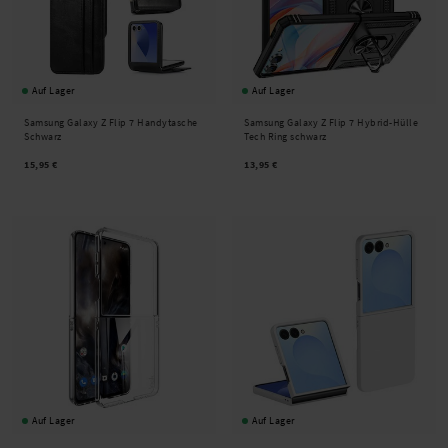
Auf Lager
Auf Lager
Samsung Galaxy Z Flip 7 Handytasche
Samsung Galaxy Z Flip 7 Hybrid-Hülle
Schwarz
Tech Ring schwarz
15,95 €
13,95 €
Auf Lager
Auf Lager