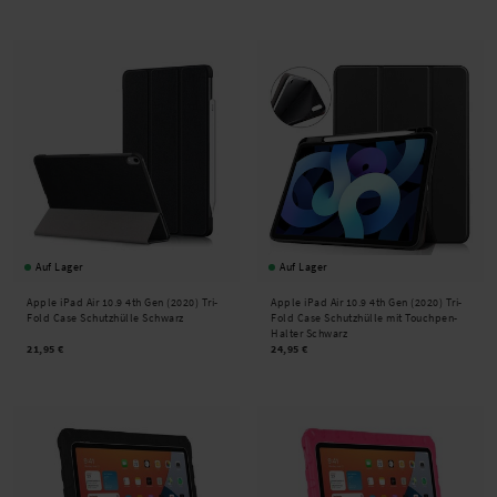
Auf Lager
Auf Lager
Apple iPad Air 10.9 4th Gen (2020) Tri-
Apple iPad Air 10.9 4th Gen (2020) Tri-
Fold Case Schutzhülle Schwarz
Fold Case Schutzhülle mit Touchpen-
Halter Schwarz
21,95 €
24,95 €