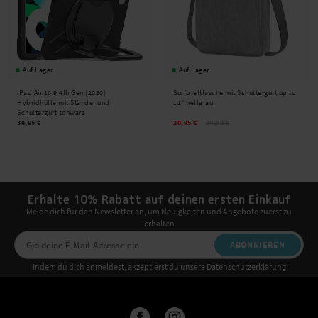
Auf Lager
Auf Lager
iPad Air 10.9 4th Gen (2020)
Surfbretttasche mit Schultergurt up to
Hybridhülle mit Ständer und
11" hellgrau
Schultergurt schwarz
34,95 €
20,95 €
24,90 €
Erhalte 10% Rabatt auf deinen ersten Einkauf
Melde dich für den Newsletter an, um Neuigkeiten und Angebote zuerst zu
erhalten
ABONNIEREN
Indem du dich anmeldest, akzeptierst du unsere Datenschutzerklärung