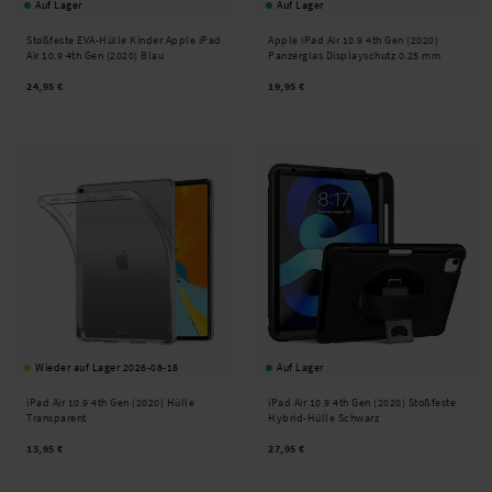
Auf Lager
Auf Lager
Stoßfeste EVA-Hülle Kinder Apple iPad
Apple iPad Air 10.9 4th Gen (2020)
Air 10.9 4th Gen (2020) Blau
Panzerglas Displayschutz 0.25 mm
24,95 €
19,95 €
Wieder auf Lager 2026-08-18
Auf Lager
iPad Air 10.9 4th Gen (2020) Hülle
iPad Air 10.9 4th Gen (2020) Stoßfeste
Transparent
Hybrid-Hülle Schwarz
13,95 €
27,95 €