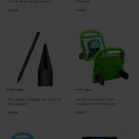
Air 10.9 4th Gen (2020) schwarz
iPad weiß
59,95 €
44,95 €
Auf Lager
Auf Lager
ESR -
Digital + Magnetic Stylus Pen für
iPad Air 10.9 4th Gen (2020)
iPad, schwarz
Schutzhülle Kinder EVA grün
44,95 €
23,95 €