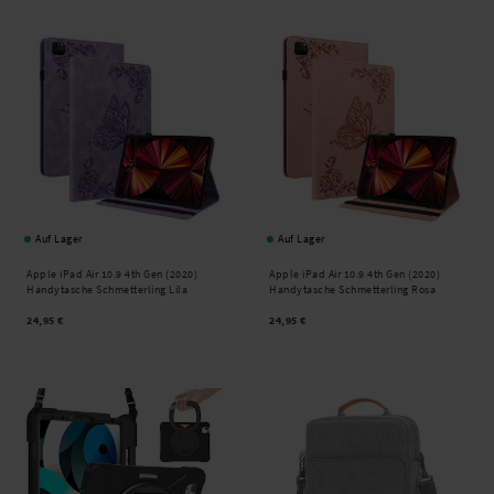
Auf Lager
Auf Lager
Apple iPad Air 10.9 4th Gen (2020)
Apple iPad Air 10.9 4th Gen (2020)
Handytasche Schmetterling Lila
Handytasche Schmetterling Rosa
24,95 €
24,95 €