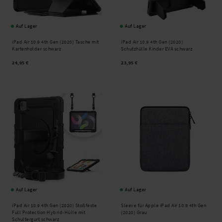
Auf Lager
Auf Lager
iPad Air 10.9 4th Gen (2020) Tasche mit
iPad Air 10.9 4th Gen (2020)
Kartenholder schwarz
Schutzhülle Kinder EVA schwarz
24,95 €
23,95 €
Auf Lager
Auf Lager
iPad Air 10.9 4th Gen (2020) Stoßfeste
Sleeve für Apple iPad Air 10.9 4th Gen
Full Protection Hybrid-Hülle mit
(2020) Grau
Schultergurt schwarz