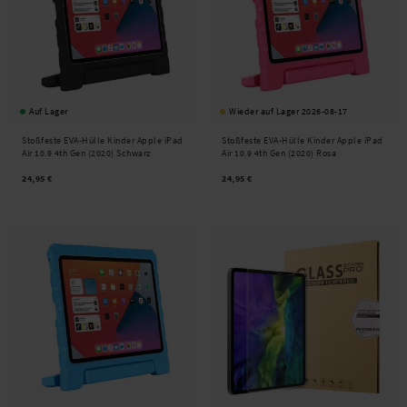
Auf Lager
Wieder auf Lager 2026-08-17
Stoßfeste EVA-Hülle Kinder Apple iPad
Stoßfeste EVA-Hülle Kinder Apple iPad
Air 10.9 4th Gen (2020) Schwarz
Air 10.9 4th Gen (2020) Rosa
24,95 €
24,95 €