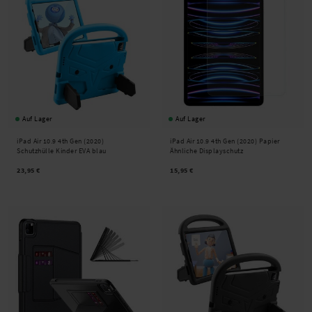
Auf Lager
Auf Lager
iPad Air 10.9 4th Gen (2020)
iPad Air 10.9 4th Gen (2020) Papier
Schutzhülle Kinder EVA blau
Ähnliche Displayschutz
23,95 €
15,95 €