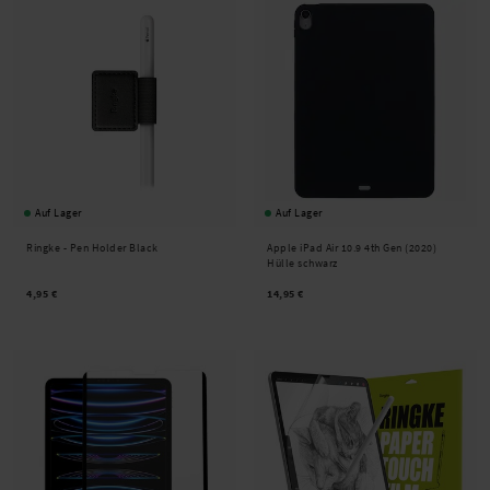
Auf Lager
Auf Lager
Ringke -
Pen Holder Black
Apple iPad Air 10.9 4th Gen (2020)
Hülle schwarz
4,95 €
14,95 €