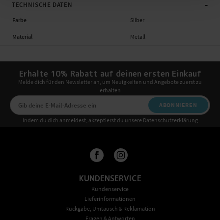
-
TECHNISCHE DATEN
Farbe
Silber
Material
Metall
Erhalte 10% Rabatt auf deinen ersten Einkauf
Melde dich für den Newsletter an, um Neuigkeiten und Angebote zuerst zu
erhalten
ABONNIEREN
Indem du dich anmeldest, akzeptierst du unsere Datenschutzerklärung
KUNDENSERVICE
Kundenservice
Lieferinformationen
Rückgabe, Umtausch & Reklamation
Fragen & Antworten