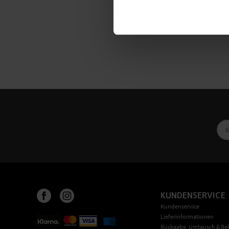
KUNDENSERVICE
Kundenservice
Lieferinformationen
Rückgabe, Umtausch & Re