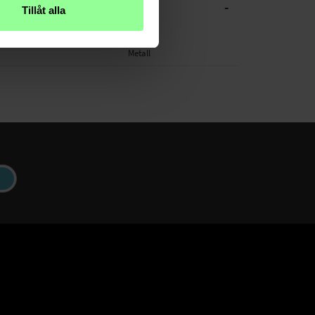
-
CHE DATEN
Tillåt alla
Silber
Metall