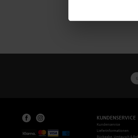
KUNDENSERVICE
Kundenservice
Lieferinformationen
Rückgabe, Umtausch & Re