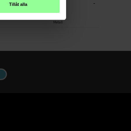
-
CHE DATEN
Tillåt alla
Silber
Metall