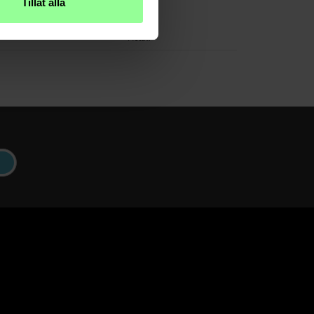
Tillåt alla
Silber
Metall