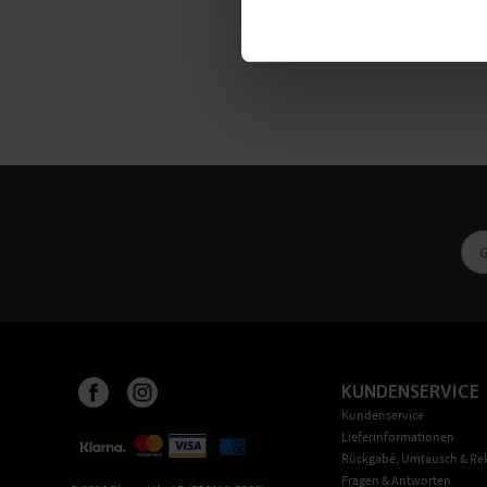
KUNDENSERVICE
Kundenservice
Lieferinformationen
Rückgabe, Umtausch & Re
Fragen & Antworten