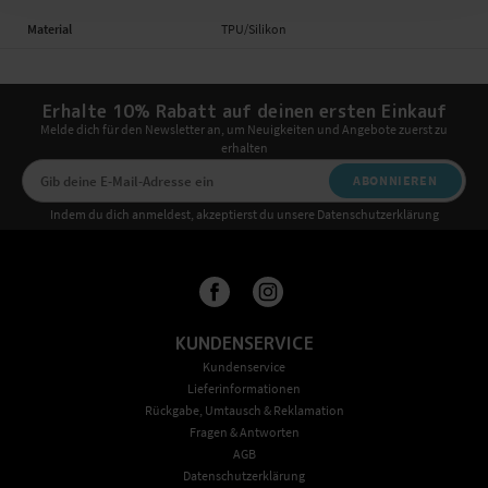
Material
TPU/Silikon
Erhalte 10% Rabatt auf deinen ersten Einkauf
Melde dich für den Newsletter an, um Neuigkeiten und Angebote zuerst zu
erhalten
ABONNIEREN
Indem du dich anmeldest, akzeptierst du unsere Datenschutzerklärung
KUNDENSERVICE
Kundenservice
Lieferinformationen
Rückgabe, Umtausch & Reklamation
Fragen & Antworten
AGB
Datenschutzerklärung