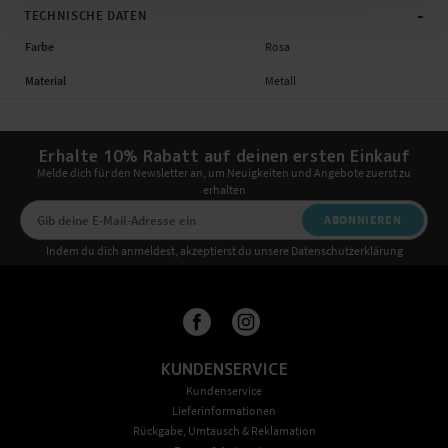
-
TECHNISCHE DATEN
Farbe
Rosa
Material
Metall
Erhalte 10% Rabatt auf deinen ersten Einkauf
Melde dich für den Newsletter an, um Neuigkeiten und Angebote zuerst zu
erhalten
ABONNIEREN
Indem du dich anmeldest, akzeptierst du unsere Datenschutzerklärung
KUNDENSERVICE
Kundenservice
Lieferinformationen
Rückgabe, Umtausch & Reklamation