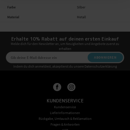
Farbe
Silber
Material
Metall
Erhalte 10% Rabatt auf deinen ersten Einkauf
Melde dich für den Newsletter an, um Neuigkeiten und Angebote zuerst zu
erhalten
ABONNIEREN
Indem du dich anmeldest, akzeptierst du unsere Datenschutzerklärung
KUNDENSERVICE
Kundenservice
Lieferinformationen
Rückgabe, Umtausch & Reklamation
Fragen & Antworten