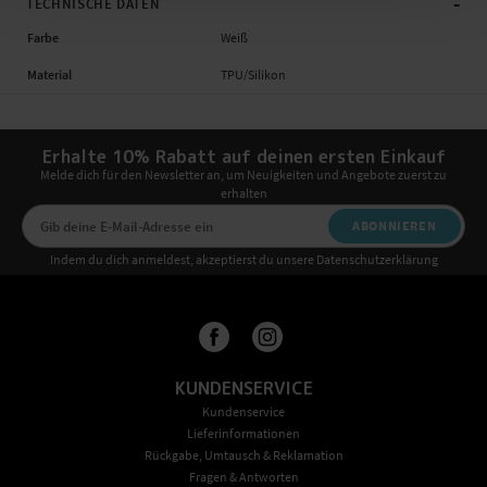
-
TECHNISCHE DATEN
Farbe
Weiß
Material
TPU/Silikon
Erhalte 10% Rabatt auf deinen ersten Einkauf
Melde dich für den Newsletter an, um Neuigkeiten und Angebote zuerst zu
erhalten
ABONNIEREN
Indem du dich anmeldest, akzeptierst du unsere Datenschutzerklärung
KUNDENSERVICE
Kundenservice
Lieferinformationen
Rückgabe, Umtausch & Reklamation
Fragen & Antworten