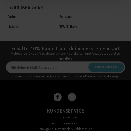
-
TECHNISCHE DATEN
Farbe
Schwarz
Material
TPU/Silikon
Erhalte 10% Rabatt auf deinen ersten Einkauf
Melde dich für den Newsletter an, um Neuigkeiten und Angebote zuerst zu
erhalten
ABONNIEREN
Indem du dich anmeldest, akzeptierst du unsere Datenschutzerklärung
KUNDENSERVICE
Kundenservice
Lieferinformationen
Rückgabe, Umtausch & Reklamation