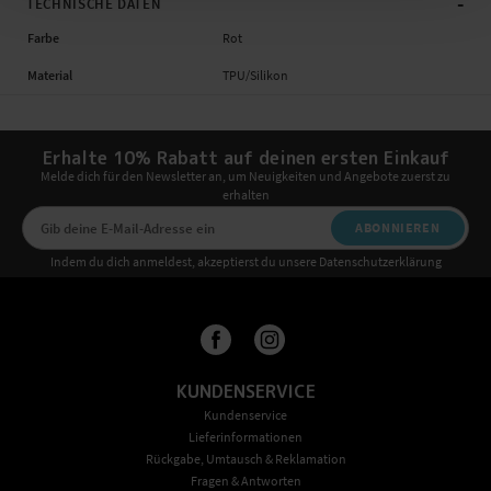
-
TECHNISCHE DATEN
Farbe
Rot
Material
TPU/Silikon
Erhalte 10% Rabatt auf deinen ersten Einkauf
Melde dich für den Newsletter an, um Neuigkeiten und Angebote zuerst zu
erhalten
ABONNIEREN
Indem du dich anmeldest, akzeptierst du unsere Datenschutzerklärung
KUNDENSERVICE
Kundenservice
Lieferinformationen
Rückgabe, Umtausch & Reklamation
Fragen & Antworten