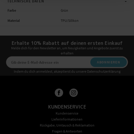
-
TECHNISCHE DATEN
Farbe
Grün
Material
TPU/Silikon
Erhalte 10% Rabatt auf deinen ersten Einkauf
Melde dich für den Newsletter an, um Neuigkeiten und Angebote zuerst zu
erhalten
ABONNIEREN
Indem du dich anmeldest, akzeptierst du unsere Datenschutzerklärung
KUNDENSERVICE
Kundenservice
Lieferinformationen
Rückgabe, Umtausch & Reklamation
Fragen & Antworten