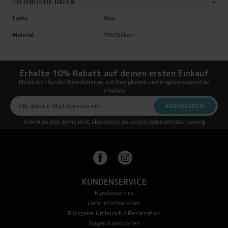
-
TECHNISCHE DATEN
Farbe
Blau
Material
TPU/Silikon
Erhalte 10% Rabatt auf deinen ersten Einkauf
Melde dich für den Newsletter an, um Neuigkeiten und Angebote zuerst zu
erhalten
ABONNIEREN
Indem du dich anmeldest, akzeptierst du unsere Datenschutzerklärung
KUNDENSERVICE
Kundenservice
Lieferinformationen
Rückgabe, Umtausch & Reklamation
Fragen & Antworten