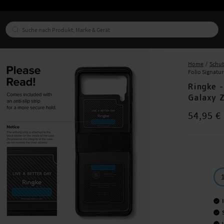
Home
Schu
Folio Signatur
Ringke 
Galaxy Z
Preis
:
54,95
54,95 €