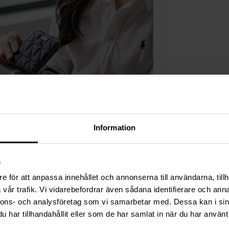
Information
s
e för att anpassa innehållet och annonserna till användarna, tillh
vår trafik. Vi vidarebefordrar även sådana identifierare och anna
nnons- och analysföretag som vi samarbetar med. Dessa kan i sin
har tillhandahållit eller som de har samlat in när du har använt 