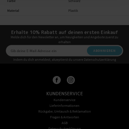
Farbe
Schwarz
Material
Plastik
Erhalte 10% Rabatt auf deinen ersten Einkauf
Melde dich für den Newsletter an, um Neuigkeiten und Angebote zuerst zu
erhalten
ABONNIEREN
Indem du dich anmeldest, akzeptierst du unsere Datenschutzerklärung
KUNDENSERVICE
Kundenservice
Lieferinformationen
Rückgabe, Umtausch & Reklamation
Fragen & Antworten
AGB
Datenschutzerklärung