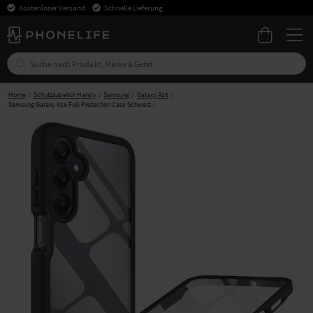
Kostenloser Versand
Schnelle Lieferung
Home
Schutzzubehör Handy
Samsung
Galaxy A16
Samsung Galaxy A16 Full Protection Case Schwarz