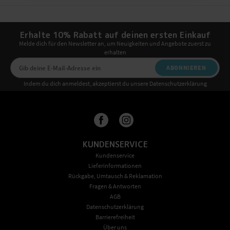
Erhalte 10% Rabatt auf deinen ersten Einkauf
Melde dich für den Newsletter an, um Neuigkeiten und Angebote zuerst zu
erhalten
ABONNIEREN
Indem du dich anmeldest, akzeptierst du unsere Datenschutzerklärung
KUNDENSERVICE
Kundenservice
Lieferinformationen
Rückgabe, Umtausch & Reklamation
Fragen & Antworten
AGB
Datenschutzerklärung
Barrierefreiheit
Über uns