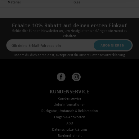
Material
Glas
Erhalte 10% Rabatt auf deinen ersten Einkauf
Melde dich für den Newsletter an, um Neuigkeiten und Angebote zuerst zu
erhalten
ABONNIEREN
Indem du dich anmeldest, akzeptierst du unsere Datenschutzerklärung
KUNDENSERVICE
Kundenservice
Lieferinformationen
Rückgabe, Umtausch & Reklamation
Fragen & Antworten
AGB
Datenschutzerklärung
Barrierefreiheit