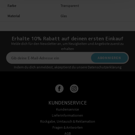
Farbe
Transparent
Material
Glas
Erhalte 10% Rabatt auf deinen ersten Einkauf
Melde dich für den Newsletter an, um Neuigkeiten und Angebote zuerst zu
erhalten
ABONNIEREN
Indem du dich anmeldest, akzeptierst du unsere Datenschutzerklärung
KUNDENSERVICE
Kundenservice
Lieferinformationen
Rückgabe, Umtausch & Reklamation
Fragen & Antworten
AGB