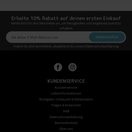
Erhalte 10% Rabatt auf deinen ersten Einkauf
Melde dich für den Newsletter an, um Neuigkeiten und Angebote zuerst zu
erhalten
ABONNIEREN
Indem du dich anmeldest, akzeptierst du unsere Datenschutzerklärung
KUNDENSERVICE
Kundenservice
Lieferinformationen
Rückgabe, Umtausch & Reklamation
Fragen & Antworten
AGB
Datenschutzerklärung
Barrierefreiheit
Über uns