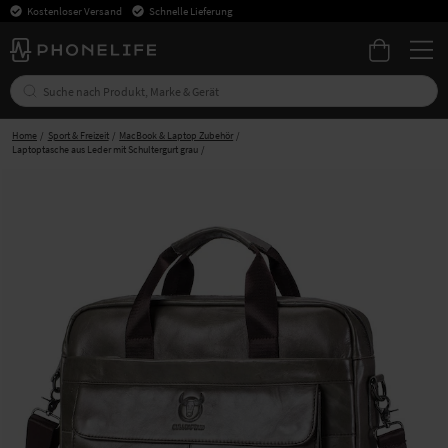
Kostenloser Versand
Schnelle Lieferung
Home
Sport & Freizeit
MacBook & Laptop Zubehör
Laptoptasche aus Leder mit Schultergurt grau