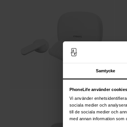
Samtycke
PhoneLife använder cookie
Vi använder enhetsidentifierar
sociala medier och analysera 
till de sociala medier och a
med annan information som du 