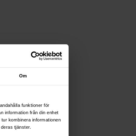
Om
andahålla funktioner för
n information från din enhet
 tur kombinera informationen
deras tjänster.