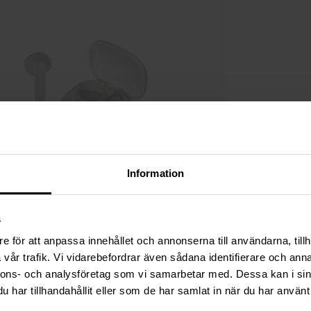
Information
s
e för att anpassa innehållet och annonserna till användarna, tillh
vår trafik. Vi vidarebefordrar även sådana identifierare och anna
nnons- och analysföretag som vi samarbetar med. Dessa kan i sin
har tillhandahållit eller som de har samlat in när du har använt 