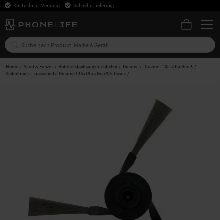
Kostenloser Versand
Schnelle Lieferung
Home
Sport & Freizeit
Roboterstaubsauger-Zubehör
Dreame
Dreame L10s Ultra Gen 3
Seitenbürste - passend für Dreame L10s Ultra Gen 3 Schwarz