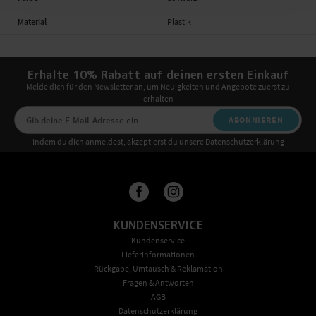
Material
Plastik
Erhalte 10% Rabatt auf deinen ersten Einkauf
Melde dich für den Newsletter an, um Neuigkeiten und Angebote zuerst zu
erhalten
ABONNIEREN
Indem du dich anmeldest, akzeptierst du unsere Datenschutzerklärung
KUNDENSERVICE
Kundenservice
Lieferinformationen
Rückgabe, Umtausch & Reklamation
Fragen & Antworten
AGB
Datenschutzerklärung