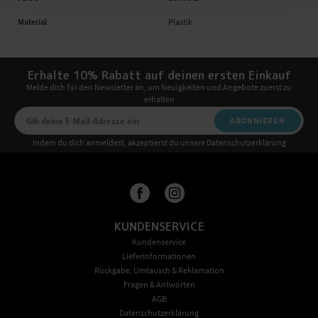
Material
Plastik
Erhalte 10% Rabatt auf deinen ersten Einkauf
Melde dich für den Newsletter an, um Neuigkeiten und Angebote zuerst zu
erhalten
ABONNIEREN
Indem du dich anmeldest, akzeptierst du unsere Datenschutzerklärung
KUNDENSERVICE
Kundenservice
Lieferinformationen
Rückgabe, Umtausch & Reklamation
Fragen & Antworten
AGB
Datenschutzerklärung