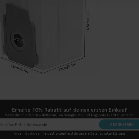
Erhalte 10% Rabatt auf deinen ersten Einkauf
Melde dich für den Newsletter an, um Neuigkeiten und Angebote zuerst zu erhalten
ABONNIEREN
Indem du dich anmeldest, akzeptierst du unsere Datenschutzerklärung