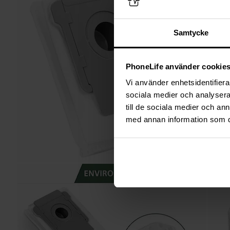
Samtycke
PhoneLife använder cookie
Vi använder enhetsidentifierar
sociala medier och analysera 
till de sociala medier och a
med annan information som du 