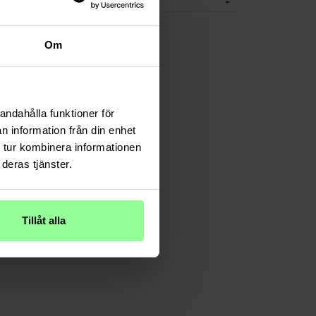
-
CHE DATEN
Om
andahålla funktioner för
n information från din enhet
 tur kombinera informationen
deras tjänster.
Tillåt alla