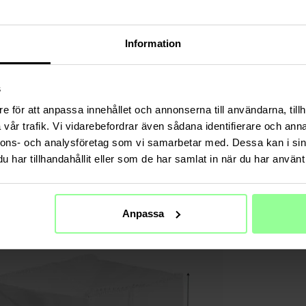
TECHNIS
Information
s
e för att anpassa innehållet och annonserna till användarna, tillh
vår trafik. Vi vidarebefordrar även sådana identifierare och anna
nnons- och analysföretag som vi samarbetar med. Dessa kan i sin
har tillhandahållit eller som de har samlat in när du har använt 
Anpassa